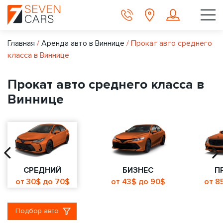
Главная
/
Аренда авто в Виннице
/
Прокат авто среднего
класса в Виннице
Прокат авто среднего класса в
Виннице
СРЕДНИЙ
БИЗНЕС
П
от 30$ до 70$
от 43$ до 90$
от 8
Подбор авто