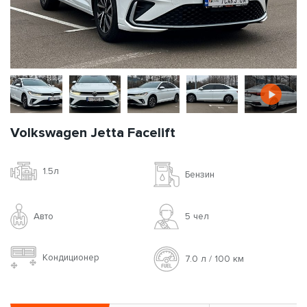
Volkswagen Jetta Facelift
1.5л
Бензин
Авто
5 чел
Кондиционер
7.0 л / 100 км