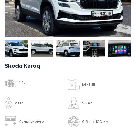
Skoda Karoq
1.4л
Бензин
Авто
5 чел
Кондиционер
6.5 л / 100 км