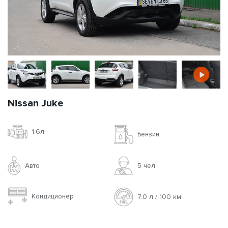
Nissan Juke
1.6л
Бензин
Авто
5 чел
Кондиционер
7.0 л / 100 км