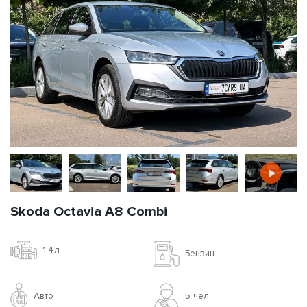
Skoda Octavia A8 Combi
1.4л
Бензин
Авто
5 чел