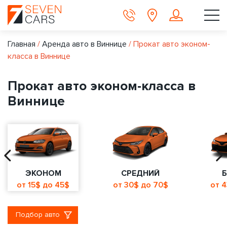
Главная
/
Аренда авто в Виннице
/
Прокат авто эконом-
класса в Виннице
Прокат авто эконом-класса в
Виннице
ЭКОНОМ
СРЕДНИЙ
от 15$ до 45$
от 30$ до 70$
от 
Подбор авто