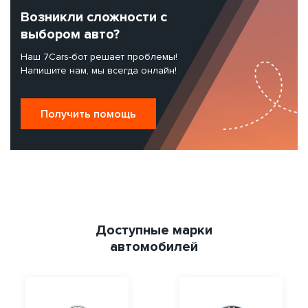
Возникли сложности с
выбором авто?
Наш 7Cars-бот решает проблемы!
Напишите нам, мы всегда онлайн!
Получить помощь
Доступные марки
автомобилей