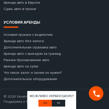
Аренда авто в Европе
Сдать авто в прокат
УСЛОВИЯ АРЕНДЫ
Условия проката с водителем
Аренда авто без залога
Дополнительная страховка авто
Аренда авто с выездом за границу
Раннее бронирование авто
Аренда авто на сутки
Что такое залог и зачем он нужен?
Дополнительное оборудование
МОЖЛИВО УКРАЇНСЬКОЮ?
© 2026 Seven Cars - аренда авто.
Поддержка и SEO-продвижение
ТАК
НІ