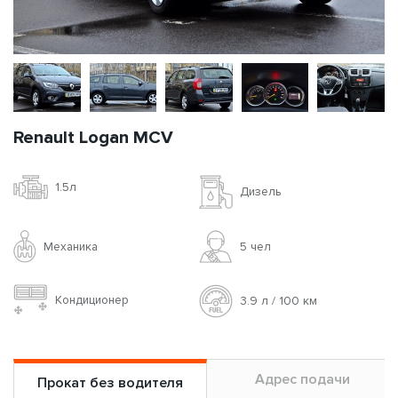
Renault Logan MCV
1.5л
Дизель
Механика
5 чел
Кондиционер
3.9 л / 100 км
Адрес подачи
Прокат без водителя