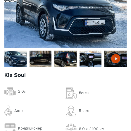
Kia Soul
2.0л
Бензин
Авто
5 чел
Кондиционер
8.0 л / 100 км