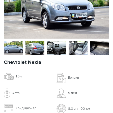
Chevrolet Nexia
1.5л
Бензин
Авто
5 чел
Кондиционер
8.0 л / 100 км