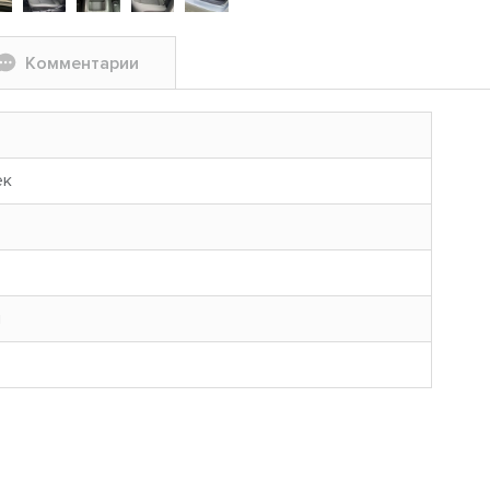
Комментарии
ек
н