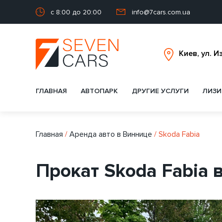
с 8:00 до 20:00
info@7cars.com.ua
ГЛАВНАЯ
АВТОПАРК
ДРУГИЕ УСЛУГИ
ЛИЗИ
Главная
/
Аренда авто в Виннице
/
Skoda Fabia
Прокат Skoda Fabia 