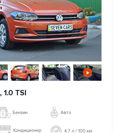
 1.0 TSI
Авто
Бензин
Кондиционер
4.7 л / 100 км