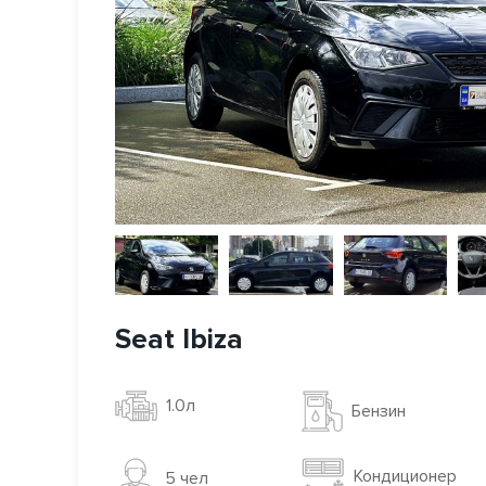
Seat Ibiza
1.0л
Бензин
Кондиционер
5 чел