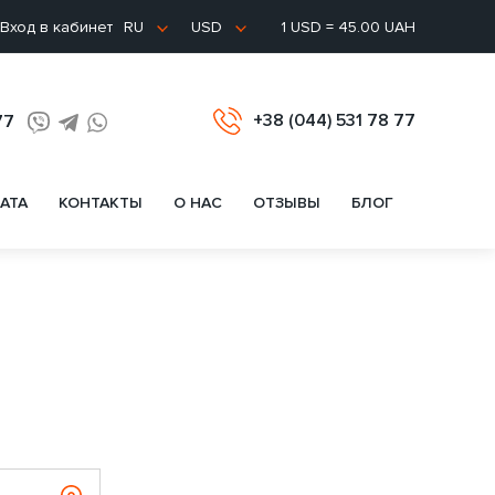
Вход в кабинет
1 USD = 45.00 UAH
RU
USD
+38 (044) 531 78 77
77
АТА
КОНТАКТЫ
О НАС
ОТЗЫВЫ
БЛОГ