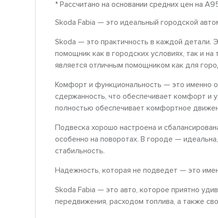
* Рассчитано на основании средних цен на A9
Skoda Fabia — это идеальный городской авто
Skoda — это практичность в каждой детали. 
помощник как в городских условиях, так и на
является отличным помощником как для город
Комфорт и функциональность — это именно о 
сдержанность, что обеспечивает комфорт и у
полностью обеспечивает комфортное движени
Подвеска хорошо настроена и сбалансирована
особенно на поворотах. В городе — идеальна
стабильность.
Надежность, которая не подведет — это имен
Skoda Fabia — это авто, которое приятно уд
передвижения, расходом топлива, а также св