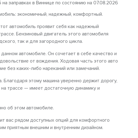
5 на заправках в Виннице по состоянию на 07.08.2026
мобиль: экономичный, надежный, комфортный.
Этот автомобиль проявит себя как надежный
 трассе. Бензиновый двигатель этого автомобиля
ского, так и для загородного цикла.
данном автомобиле. Он сочетает в себе качество и
довольствие от вождения. Ходовая часть этого авто
е без каких-либо нареканий или замечаний.
. Благодаря этому машина уверенно держит дорогу,
, на трассе — имеет достаточную динамику и
но об этом автомобиле.
ивит вас рядом доступных опций для комфортного
оим приятным внешним и внутренним дизайном.