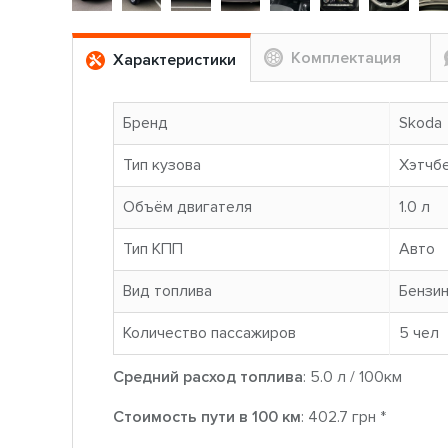
Комплектация
Характеристики
Бренд
Skoda
Тип кузова
Хэтчб
Объём двигателя
1.0 л
Тип КПП
Авто
Вид топлива
Бензи
Количество пассажиров
5 чел
Средний расход топлива
: 5.0 л / 100км
Стоимость пути в 100 км
: 402.7 грн *