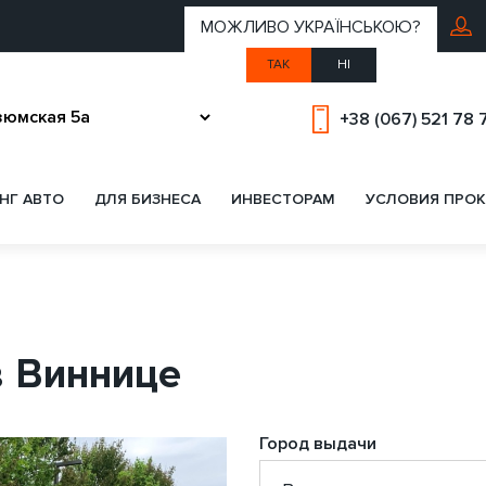
МОЖЛИВО УКРАЇНСЬКОЮ?
ТАК
НІ
+38 (067) 521 78 
НГ АВТО
ДЛЯ БИЗНЕСА
ИНВЕСТОРАМ
УСЛОВИЯ ПРОК
в Виннице
Город выдачи