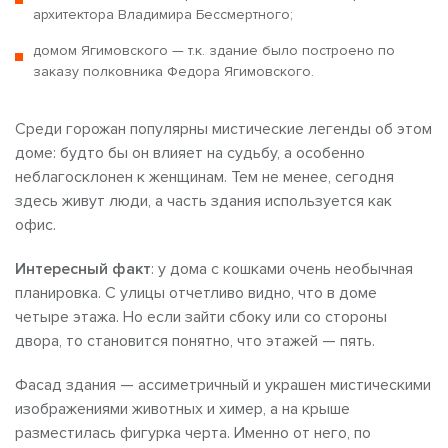
архитектора Владимира Бессмертного;
домом Ягимовского — т.к. здание было построено по
заказу полковника Федора Ягимовского.
Среди горожан популярны мистические легенды об этом
доме: будто бы он влияет на судьбу, а особенно
неблагосклонен к женщинам. Тем не менее, сегодня
здесь живут люди, а часть здания используется как
офис.
Интересный факт
: у дома с кошками очень необычная
планировка. С улицы отчетливо видно, что в доме
четыре этажа. Но если зайти сбоку или со стороны
двора, то становится понятно, что этажей — пять.
Фасад здания — ассиметричный и украшен мистическими
изображениями животных и химер, а на крыше
разместилась фигурка черта. Именно от него, по