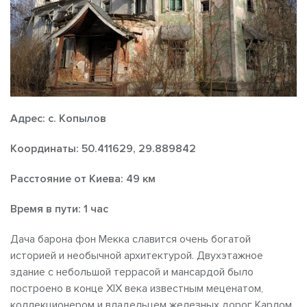
Адрес: с. Копылов
Координаты: 50.411629, 29.889842
Расстояние от Киева: 49 км
Время в пути:
1 час
Дача барона фон Мекка славится очень богатой
историей и необычной архитектурой. Двухэтажное
здание с небольшой террасой и мансардой было
построено в конце XIX века известным меценатом,
коллекционером и владельцем железных дорог Карлом