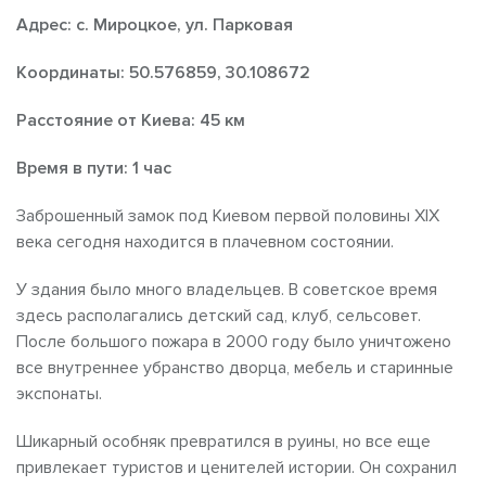
Адрес: с. Мироцкое, ул. Парковая
Координаты: 50.576859, 30.108672
Расстояние от Киева: 45 км
Время в пути: 1 час
Заброшенный замок под Киевом первой половины ХІХ
века сегодня находится в плачевном состоянии.
У здания было много владельцев. В советское время
здесь располагались детский сад, клуб, сельсовет.
После большого пожара в 2000 году было уничтожено
все внутреннее убранство дворца, мебель и старинные
экспонаты.
Шикарный особняк превратился в руины, но все еще
привлекает туристов и ценителей истории. Он сохранил