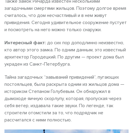
Также замок Ричарда известен несколькими
загадочными смертями жильцов. Поэтому долгое время
считалось, что дом несчастливый и в нем живут
привидения. Сегодня удивительное сооружение пустует
и посмотреть на него можно только снаружи.
Интересный факт:
до сих пор доподлинно неизвестно,
кто автор этого замка. По одним данным, это известный
архитектор Городецкий. По другим — проект дома был
украден из Санкт-Петербурга.
Тайна загадочных “завываний привидений”, пугающих
постояльцев, была раскрыта одним из жильцов дома —
историком Степаном Голубевым. Он обнаружил в
дымоходе яичную скорлупу, которая, пропуская через
себя ветер, издавала такие звуки. По легенде, так
строители отомстили за то, что подрядчик не
рассчитался с ними полностью.