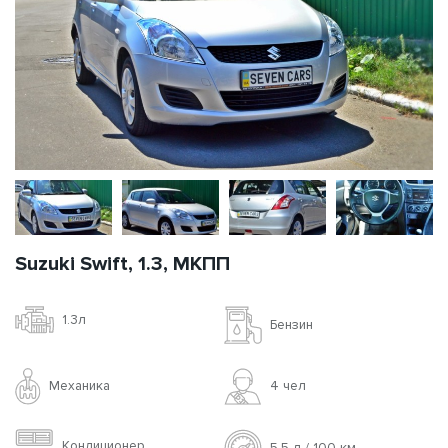
Suzuki Swift, 1.3, МКПП
1.3л
Бензин
Механика
4 чел
Кондиционер
5.5 л / 100 км