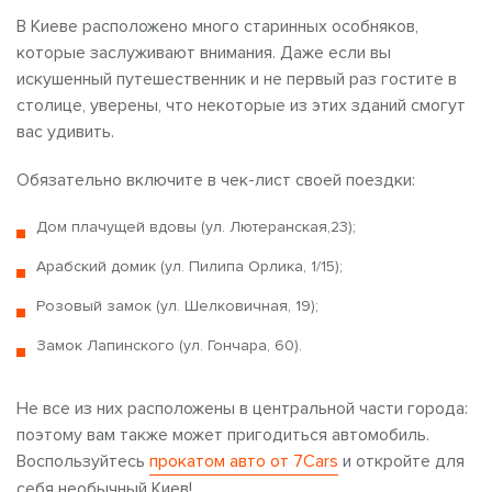
В Киеве расположено много старинных особняков,
которые заслуживают внимания. Даже если вы
искушенный путешественник и не первый раз гостите в
столице, уверены, что некоторые из этих зданий смогут
вас удивить.
Обязательно включите в чек-лист своей поездки:
Дом плачущей вдовы (ул. Лютеранская,23);
Арабский домик (ул. Пилипа Орлика, 1/15);
Розовый замок (ул. Шелковичная, 19);
Замок Лапинского (ул. Гончара, 60).
Не все из них расположены в центральной части города:
поэтому вам также может пригодиться автомобиль.
Воспользуйтесь
прокатом авто от 7Сars
и откройте для
себя необычный Киев!