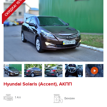
СКИДКА! 15%
Hyundai Solaris (Accent), АКПП
1.4л
Бензин