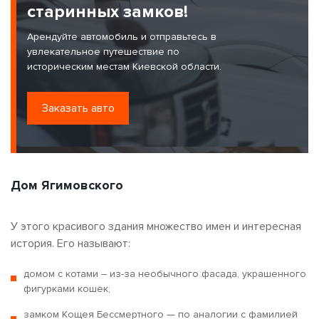
старинных замков!
Арендуйте автомобиль и отправьтесь в
увлекательное путешествие по
историческим местам Киевской области.
Заказать авто
Дом Ягимовского
У этого красивого здания множество имен и интересная
история. Его называют:
домом с котами – из-за необычного фасада, украшенного
фигурками кошек;
замком Кощея Бессмертного — по аналогии с фамилией