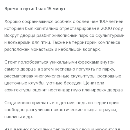
Время в пути: 1 час 15 минут
Хорошо сохранившийся особняк с более чем 100-летней
историей был капитально отреставрирован в 2000 году.
Вокруг дворца разбит живописный парк со скульптурами
и вольерами для птиц. Также на территории комплекса
расположен монастырь и небольшой зоопарк.
Стоит полюбоваться уникальными фресками внутри
самого дворца, а затем неспешно погулять по парку,
рассматривая многочисленные скульптуры, роскошные
цветочные клумбы, уютные беседки. Ценители
архитектуры оценят нестандартную планировку дворца.
Сюда можно приехать и с детьми, ведь по территории
свободно разгуливают экзотические птицы: страусы,
павлины и др.
Что важно:
поскольку территория дворца находится в