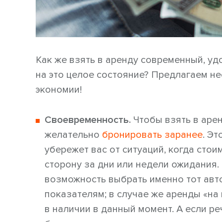
Как же взять в аренду современный, уд
на это целое состояние? Предлагаем н
экономии!
Своевременность.
Чтобы взять в арен
желательно
бронировать заранее
. Эт
убережет вас от ситуаций, когда сто
сторону за дни или недели ожидания.
возможность выбрать именно тот авт
показателям; в случае же аренды «на 
в наличии в данный момент. А если ре