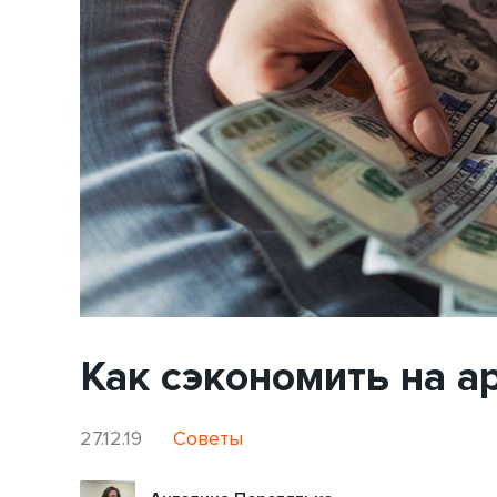
Как сэкономить на а
27.12.19
Советы