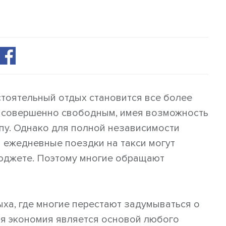
стоятельный отдых становится все более
я совершенно свободным, имея возможность
ппу. Однако для полной независимости
а ежедневные поездки на такси могут
юджете. Поэтому многие обращают
дыха, где многие перестают задумываться о
ая экономия является основой любого