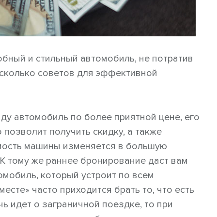
обный и стильный автомобиль, не потратив
есколько советов для эффективной
ду автомобиль по более приятной цене, его
о позволит получить скидку, а также
имость машины изменяется в большую
 К тому же раннее бронирование даст вам
омобиль, который устроит по всем
месте» часто приходится брать то, что есть
чь идет о заграничной поездке, то при