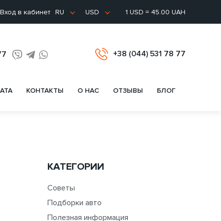
Вход в кабинет
1 USD = 45.00 UAH
RU
USD
+38 (044) 531 78 77
77
АТА
КОНТАКТЫ
О НАС
ОТЗЫВЫ
БЛОГ
КАТЕГОРИИ
Советы
Подборки авто
Полезная информация