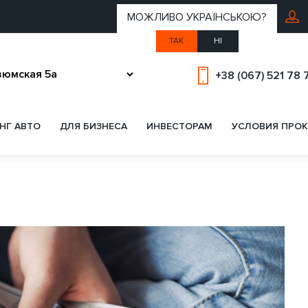
МОЖЛИВО УКРАЇНСЬКОЮ?
ТАК
НІ
+38 (067) 521 78 
НГ АВТО
ДЛЯ БИЗНЕСА
ИНВЕСТОРАМ
УСЛОВИЯ ПРОК