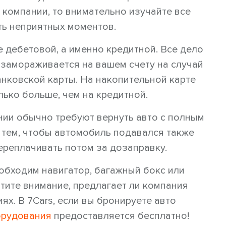
компании, то внимательно изучайте все
ть неприятных моментов.
 дебетовой, а именно кредитной. Все дело
 замораживается на вашем счету на случай
анковской карты. На накопительной карте
лько больше, чем на кредитной.
ии обычно требуют вернуть авто с полным
 тем, чтобы автомобиль подавался также
ереплачивать потом за дозаправку.
обходим навигатор, багажный бокс или
атите внимание, предлагает ли компания
ях. В 7Cars, если вы бронируете авто
орудования
предоставляется бесплатно!