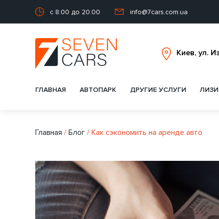
с 8:00 до 20:00
info@7cars.com.ua
ГЛАВНАЯ
АВТОПАРК
ДРУГИЕ УСЛУГИ
ЛИЗИ
Главная
/
Блог
/
Как сэкономить на аренде авто