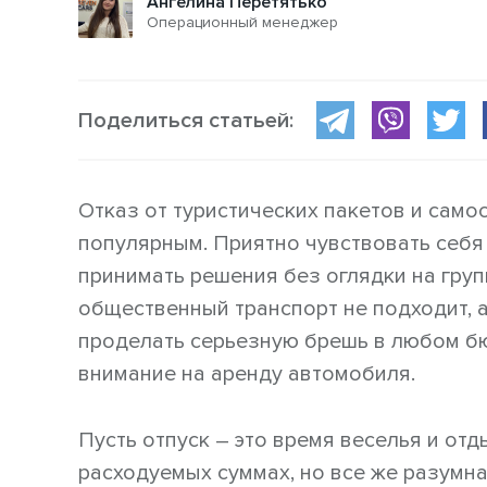
Ангелина Перетятько
Операционный менеджер
Поделиться статьей:
Отказ от туристических пакетов и само
популярным. Приятно чувствовать себ
принимать решения без оглядки на гру
общественный транспорт не подходит, 
проделать серьезную брешь в любом б
внимание на аренду автомобиля.
Пусть отпуск – это время веселья и от
расходуемых суммах, но все же разумн