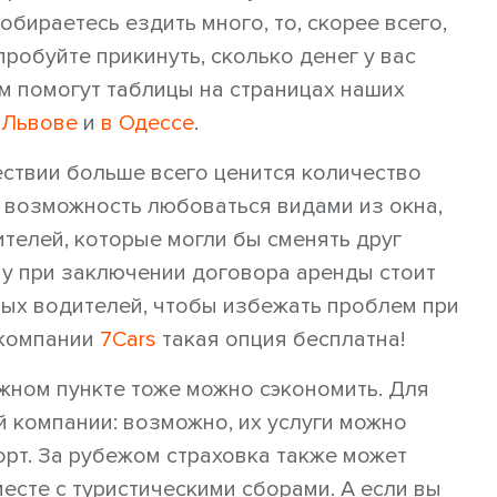
обираетесь ездить много, то, скорее всего,
робуйте прикинуть, сколько денег у вас
ам помогут таблицы на страницах наших
 Львове
и
в Одессе
.
ствии больше всего ценится количество
 возможность любоваться видами из окна,
телей, которые могли бы сменять друг
му при заключении договора аренды стоит
ных водителей, чтобы избежать проблем при
 компании
7Cars
такая опция бесплатна!
ажном пункте тоже можно сэкономить. Для
й компании: возможно, их услуги можно
рт. За рубежом страховка также может
месте с туристическими сборами. А если вы