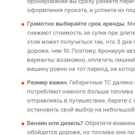
бронировании вы сразу узнаете пере
оформления проката, и успеете их по
Грамотно выбирайте срок аренды.
Мн
снижают стоимость за сутки при дли
этом может получиться так, что 3 дня 
дороже, чем 10. Поэтому, бронируя ав
варианты: возможно, оплатить лишний
машину ровно на тот период, на кото
Размер важен.
Габаритные ТС далеко н
потребляют намного больше топлива и 
отправляясь в путешествие, берете с 
остановить свой выбор на небольшой
Бензин или дизель?
Обратите внимани
обойдется дороже, но топлива они по