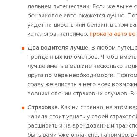
дальнем путешествии. Если же вы не с
бензиновое авто окажется лучше. Поп
уйдет на дизель или бензин: в этом в
каталогов, например,
проката авто во
Два водителя лучше.
В любом путеше
пройденных километров. Чтобы иметь
лучше иметь в машине несколько води
друга по мере необходимости. Поэто
сразу же вписать в него всех возмож
возникновении страховых случаев. В
Страховка.
Как ни странно, на этом в
начала стоит узнать у своей страхово
расширить и на арендованный транспо
быть вами уже оплачена, например, в