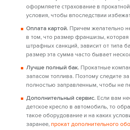
оформляете страхование в прокатной 
условия, чтобы впоследствии избежа
Оплата картой.
Причем желательно не
в том, что размер франшизы, которая
штрафных санкций, зависит от типа б
размер эта сумма часто бывает неско
Лучше полный бак.
Прокатные компан
запасом топлива. Поэтому следите за
полностью заправленным, чтобы не п
Дополнительный сервис.
Если вам не
детское кресло в автомобиль, то обр
такое оборудование и на каких услови
заранее,
прокат дополнительного об