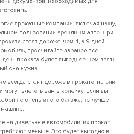
чень документов, необходимых для
дготовить.
огие прокатные компании, включая нашу,
тельном пользовании арендным авто. При
проката стоят дороже, чем 4, а 9 дней –
томобиль, просчитайте заранее все
 день проката будет выгоднее, чем взять
рый она нужна.
е всегда стоят дороже в прокате, но они
могут влететь вам в копейку. Если вы,
собой не очень много багажа, то лучше
 машине.
е на дизельные автомобили: их прокат
требляют меньше. Это будет выгодно в