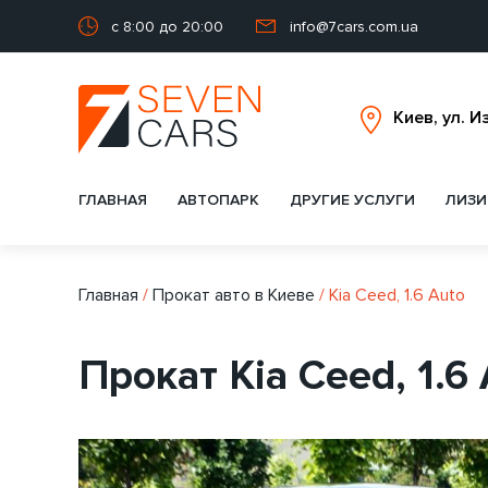
с 8:00 до 20:00
info@7cars.com.ua
ГЛАВНАЯ
АВТОПАРК
ДРУГИЕ УСЛУГИ
ЛИЗИ
Главная
/
Прокат авто в Киеве
/
Kia Ceed, 1.6 Auto
Прокат Kia Ceed, 1.6