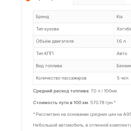
Бренд
Kia
Тип кузова
Хэтчб
Объём двигателя
1.6 л
Тип КПП
Авто
Вид топлива
Бензи
Количество пассажиров
5 чел
Средний расход топлива
: 7.0 л / 100км
Стоимость пути в 100 км
: 570.78 грн *
* Рассчитано на основании средних цен на A9
Небольшой автомобиль, в отличной комплекта