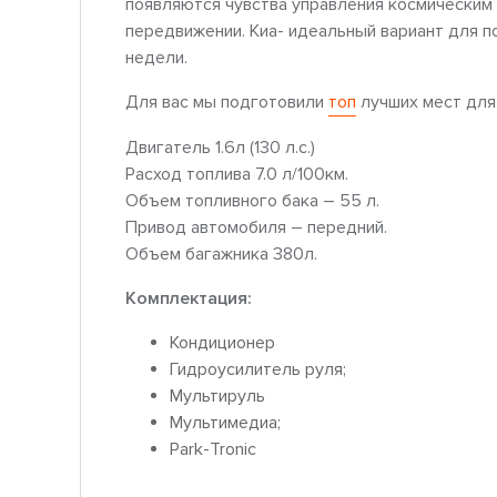
появляются чувства управления космическим
передвижении. Киа- идеальный вариант для п
недели.
Для вас мы подготовили
топ
лучших мест для
Двигатель 1.6л (130 л.с.)
Расход топлива 7.0 л/100км.
Объем топливного бака – 55 л.
Привод автомобиля – передний.
Объем багажника 380л.
Комплектация:
Кондиционер
Гидроусилитель руля;
Мультируль
Мультимедиа;
Park-Tronic