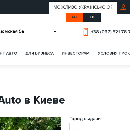
МОЖЛИВО УКРАЇНСЬКОЮ?
ТАК
НІ
+38 (067) 521 78 
НГ АВТО
ДЛЯ БИЗНЕСА
ИНВЕСТОРАМ
УСЛОВИЯ ПРОК
 Auto в Киеве
Город выдачи