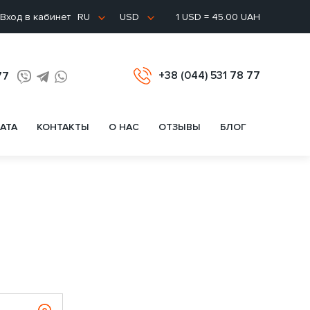
Вход в кабинет
1 USD = 45.00 UAH
RU
USD
+38 (044) 531 78 77
77
АТА
КОНТАКТЫ
О НАС
ОТЗЫВЫ
БЛОГ