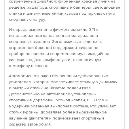
современным дизайном: фирменная красная линия на
решётке радиатора, спортивные бамперы, светодиодная
оптика и динамичные линии кузова подчеркивают его
спортивную натуру.
Интерьер выполнен в фирменном стиле GTI с
использованием качественных материалов и
спортивных акцентов. Эргономичные сиденья с
выраженной боковой поддержкой, цифровая
приборная панель и современная мультимедийная
система создают комфортную и технологичную
атмосферу в салоне.
Автомобиль оснащён бензиновым турбированным
двигателем, который обеспечивает отличную динамику
и быстрый отклик на нажатие педали газа.
Дополнительно на автомобиле установлены
спортивные доработки: blow-off клапан, CTS Pipe и
модернизированная выхлопная система, что улучшает
отклик турбины, добавляет более выразительное
звучание двигателя и подчеркивает спортивный
характер автомобиля.