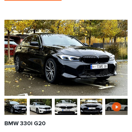
BMW 330i G20