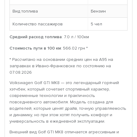
Вид топлива
Бензин
Количество пассажиров
5 чел
Средний расход топлива
: 7.0 л / 100км
Стоимость пути в 100 км
: 566.02 грн *
* Рассчитано на основании средних цен на A95 на
заправках в Ивано-Франковске по состоянию на
07.08.2026
Volkswagen Golf GTI MK8 — это легендарный горячий
хэтчбек, который сочетает спортивный характер,
современные технологии и практичность
повседневного автомобиля. Модель создана для
водителей, которые ценят драйв, точную управляемость
и динамику, но при этом хотят получить комфорт и
универсальность в ежедневной эксплуатации.
Внешний вид Golf GTI MK8 отличается агрессивным и