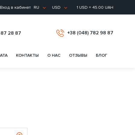
Вход в кабинет
1 USD = 45.00 UAH
RU
USD
+38 (048) 782 98 87
487 28 87
АТА
КОНТАКТЫ
О НАС
ОТЗЫВЫ
БЛОГ