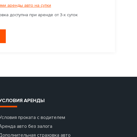
ми аренды авто на сутки
вка доступна при аренде от 3-х суток
УСЛОВИЯ АРЕНДЫ
Условия проката с водителем
Аренда авто без залога
Дополнительная страховка авто