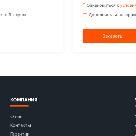
*
Ознакомиться с
условия
**
 от 3-х суток
Дополнительная страхо
Заказать
КОМПАНИЯ
О нас
Контакты
Гарантии