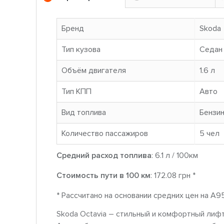
Бренд
Skoda
Тип кузова
Седан
Объём двигателя
1.6 л
Тип КПП
Авто
Вид топлива
Бензи
Количество пассажиров
5 чел
Средний расход топлива
: 6.1 л / 100км
Стоимость пути в 100 км
: 172.08 грн *
* Рассчитано на основании средних цен на A9
Skoda Octavia – стильный и комфортный лифт