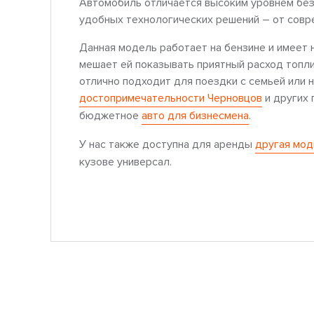
Автомобиль отличается высоким уровнем без
удобных технологических решений – от совре
Данная модель работает на бензине и имеет 
мешает ей показывать приятный расход топли
отлично подходит для поездки с семьей или 
достопримечательности Черновцов
и других 
бюджетное
авто для бизнесмена
.
У нас также доступна для аренды
другая мо
кузове универсал.