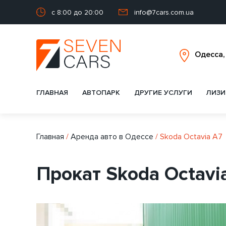
с 8:00 до 20:00
info@7cars.com.ua
ГЛАВНАЯ
АВТОПАРК
ДРУГИЕ УСЛУГИ
ЛИЗИ
Главная
/
Аренда авто в Одессе
/
Skoda Octavia A7
Прокат Skoda Octavi