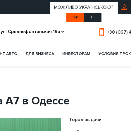
МОЖЛИВО УКРАЇНСЬКОЮ?
ТАК
НІ
+38 (067) 
НГ АВТО
ДЛЯ БИЗНЕСА
ИНВЕСТОРАМ
УСЛОВИЯ ПРОК
a A7 в Одессе
Город выдачи