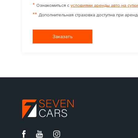
*
Ознакомиться с
условиями аренды авто на сутки
**
Дополнительная страховка доступна при аренде
Заказать