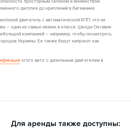
опасности, просторным салоном и множеством
менного дисплея до креплений в багажнике.
неплохой двигатель с автоматической КПП, что не
ва – один из самых низких в классе. Шкода Октавия
небольшой компанией – например, чтобы посмотреть
городов Украины. Ее также берут напрокат как
дификация
этого авто: с дизельным двигателем в
Для аренды также доступны: