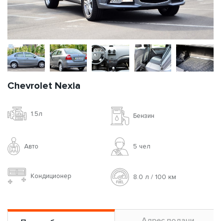
Chevrolet Nexia
1.5л
Бензин
Авто
5 чел
Кондиционер
8.0 л / 100 км
Адрес подачи