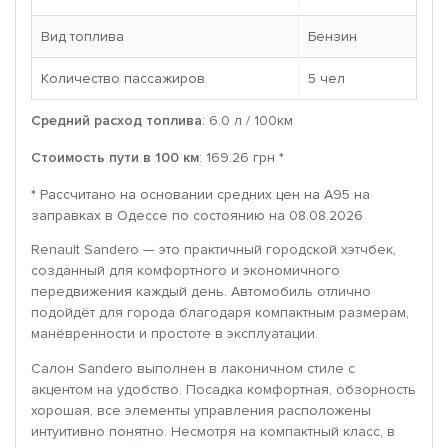
Вид топлива
Бензин
Количество пассажиров
5 чел
Средний расход топлива
: 6.0 л / 100км
Стоимость пути в 100 км
: 169.26 грн *
* Рассчитано на основании средних цен на A95 на
заправках в Одессе по состоянию на 08.08.2026
Renault Sandero — это практичный городской хэтчбек,
созданный для комфортного и экономичного
передвижения каждый день. Автомобиль отлично
подойдёт для города благодаря компактным размерам,
манёвренности и простоте в эксплуатации.
Салон Sandero выполнен в лаконичном стиле с
акцентом на удобство. Посадка комфортная, обзорность
хорошая, все элементы управления расположены
интуитивно понятно. Несмотря на компактный класс, в