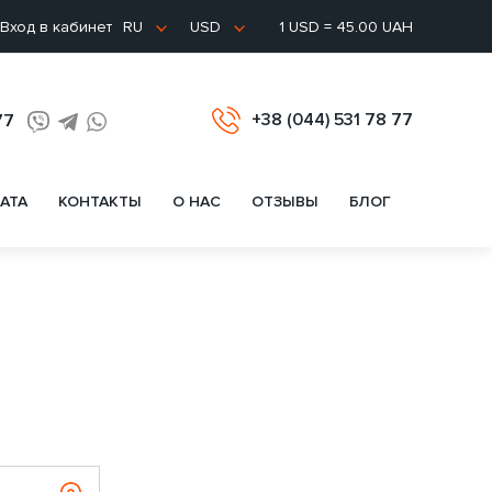
Вход в кабинет
1 USD = 45.00 UAH
RU
USD
+38 (044) 531 78 77
77
АТА
КОНТАКТЫ
О НАС
ОТЗЫВЫ
БЛОГ