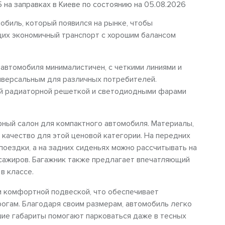
5 на заправках в Киеве по состоянию на 05.08.2026
мобиль, который появился на рынке, чтобы
их экономичный транспорт с хорошим балансом
д автомобиля минималистичен, с четкими линиями и
иверсальным для различных потребителей.
ой радиаторной решеткой и светодиодными фарами
орный салон для компактного автомобиля. Материалы,
качество для этой ценовой категории. На передних
оездки, а на задних сиденьях можно рассчитывать на
сажиров. Багажник также предлагает впечатляющий
в классе.
и комфортной подвеской, что обеспечивает
гам. Благодаря своим размерам, автомобиль легко
шие габариты помогают парковаться даже в тесных