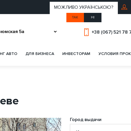
МОЖЛИВО УКРАЇНСЬКОЮ?
ТАК
НІ
+38 (067) 521 78 
НГ АВТО
ДЛЯ БИЗНЕСА
ИНВЕСТОРАМ
УСЛОВИЯ ПРОК
иеве
Город выдачи