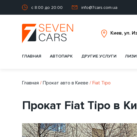
с 8:00 до 20:00
info@7cars.com.ua
ГЛАВНАЯ
АВТОПАРК
ДРУГИЕ УСЛУГИ
ЛИЗИ
Главная
/
Прокат авто в Киеве
/
Fiat Tipo
Прокат Fiat Tipo в К