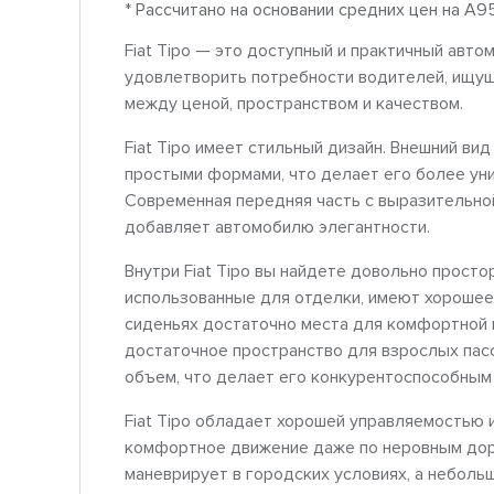
* Рассчитано на основании средних цен на A9
Fiat Tipo — это доступный и практичный авто
удовлетворить потребности водителей, ищущ
между ценой, пространством и качеством.
Fiat Tipo имеет стильный дизайн. Внешний ви
простыми формами, что делает его более ун
Современная передняя часть с выразительн
добавляет автомобилю элегантности.
Внутри Fiat Tipo вы найдете довольно прост
использованные для отделки, имеют хорошее 
сиденьях достаточно места для комфортной п
достаточное пространство для взрослых пас
объем, что делает его конкурентоспособным 
Fiat Tipo обладает хорошей управляемостью 
комфортное движение даже по неровным доро
маневрирует в городских условиях, а неболь