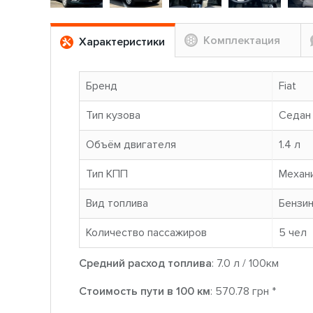
Комплектация
Характеристики
Бренд
Fiat
Тип кузова
Седан
Объём двигателя
1.4 л
Тип КПП
Механ
Вид топлива
Бензи
Количество пассажиров
5 чел
Средний расход топлива
: 7.0 л / 100км
Стоимость пути в 100 км
: 570.78 грн *