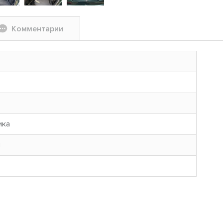
Комментарии
ика
н