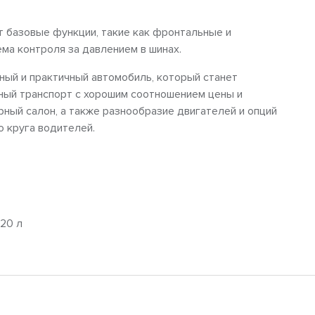
т базовые функции, такие как фронтальные и
ма контроля за давлением в шинах.
чный и практичный автомобиль, который станет
пный транспорт с хорошим соотношением цены и
рный салон, а также разнообразие двигателей и опций
 круга водителей.
20 л