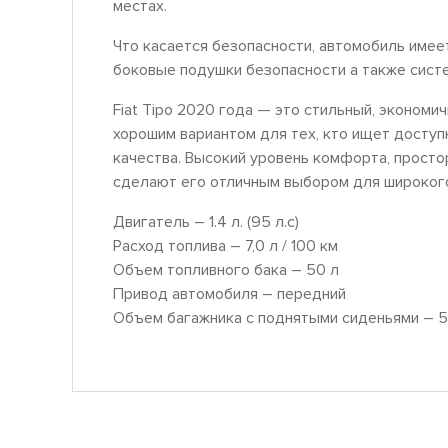
местах.
Что касается безопасности, автомобиль имее
боковые подушки безопасности а также систе
Fiat Tipo 2020 года — это стильный, экономи
хорошим вариантом для тех, кто ищет досту
качества. Высокий уровень комфорта, просто
сделают его отличным выбором для широкого
Двигатель – 1.4 л. (95 л.с)
Расход топлива – 7,0 л / 100 км
Объем топливного бака – 50 л
Привод автомобиля – передний
Объем багажника с поднятыми сиденьями – 5