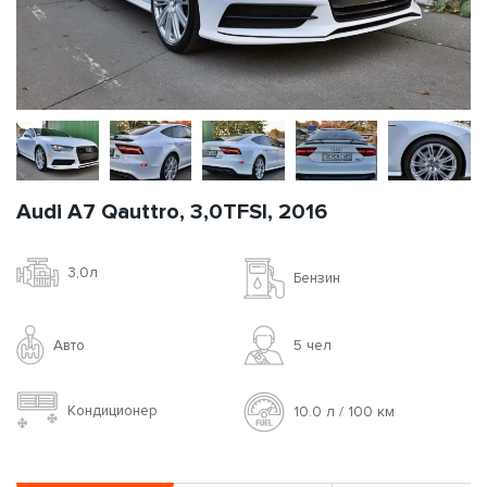
Audi A7 Qauttro, 3,0TFSI, 2016
3,0л
Бензин
Авто
5 чел
Кондиционер
10.0 л / 100 км