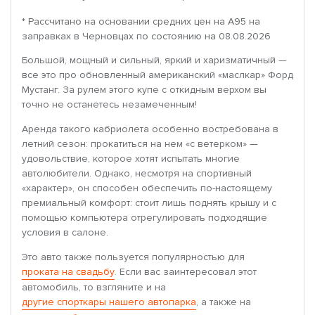
* Рассчитано на основании средних цен на A95 на
заправках в Черновцах по состоянию на 08.08.2026
Большой, мощный и сильный, яркий и харизматичный —
все это про обновленный американский «маслкар» Форд
Мустанг. За рулем этого купе с откидным верхом вы
точно не останетесь незамеченным!
Аренда такого кабриолета особенно востребована в
летний сезон: прокатиться на нем «с ветерком» —
удовольствие, которое хотят испытать многие
автолюбители. Однако, несмотря на спортивный
«характер», он способен обеспечить по-настоящему
премиальный комфорт: стоит лишь поднять крышу и с
помощью компьютера отрегулировать подходящие
условия в салоне.
Это авто также пользуется популярностью для
проката на свадьбу
. Если вас заинтересовал этот
автомобиль, то взгляните и на
другие спорткары нашего автопарка
, а также на