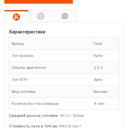
Характеристики
Бренд
Ford
Тип кузова
Купе
Объём двигателя
2.3 л
Тип КПП
Авто
Вид топлива
Бензин
Количество пассажиров
4 чел
Средний расход топлива
: 14.1 л / 100км
Стоимость пути в 100 км
: 1140.13 грн *