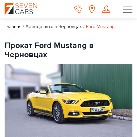
Главная
/
Аренда авто в Черновцах
/
Ford Mustang
Прокат Ford Mustang в
Черновцах