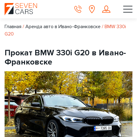
Главная
/
Аренда авто в Ивано-Франковске
/
BMW 330i
G20
Прокат BMW 330i G20 в Ивано-
Франковске