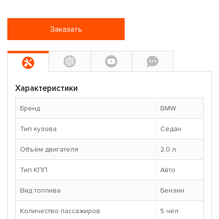
Заказать
Характеристики
Бренд
BMW
Тип кузова
Седан
Объём двигателя
2.0 л
Тип КПП
Авто
Вид топлива
Бензин
Количество пассажиров
5 чел