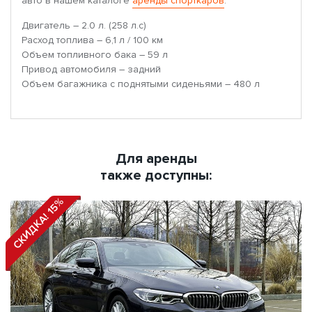
авто в нашем каталоге
аренды спорткаров
.
Двигатель – 2.0 л. (258 л.с)
Расход топлива – 6,1 л / 100 км
Объем топливного бака – 59 л
Привод автомобиля – задний
Объем багажника с поднятыми сиденьями – 480 л
Для аренды
также доступны:
СКИДКА! 15%