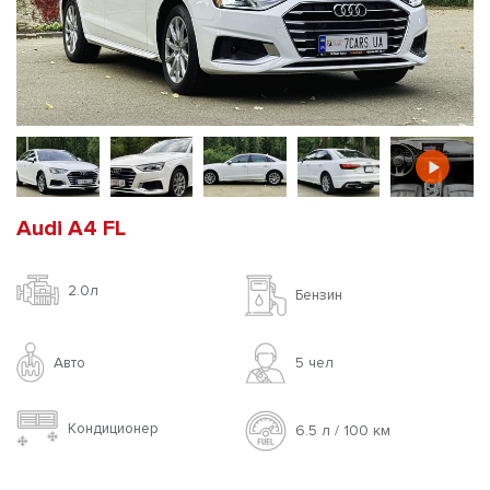
Audi A4 FL
2.0л
Бензин
Авто
5 чел
Кондиционер
6.5 л / 100 км