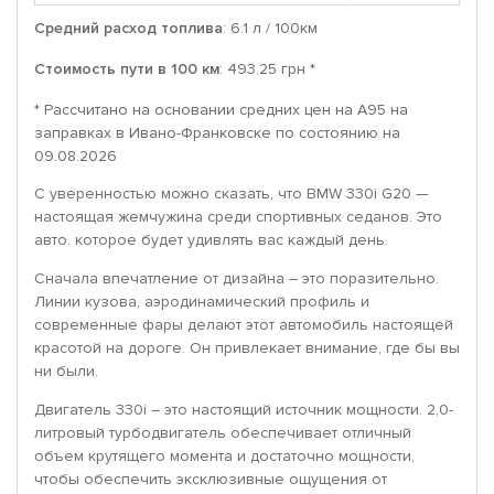
Средний расход топлива
: 6.1 л / 100км
Стоимость пути в 100 км
: 493.25 грн *
* Рассчитано на основании средних цен на A95 на
заправках в Ивано-Франковске по состоянию на
09.08.2026
С уверенностью можно сказать, что BMW 330i G20 —
настоящая жемчужина среди спортивных седанов. Это
авто. которое будет удивлять вас каждый день.
Сначала впечатление от дизайна – это поразительно.
Линии кузова, аэродинамический профиль и
современные фары делают этот автомобиль настоящей
красотой на дороге. Он привлекает внимание, где бы вы
ни были.
Двигатель 330i – это настоящий источник мощности. 2,0-
литровый турбодвигатель обеспечивает отличный
объем крутящего момента и достаточно мощности,
чтобы обеспечить эксклюзивные ощущения от