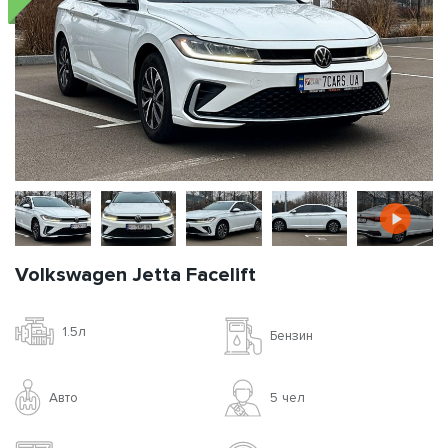
Volkswagen Jetta Facelift
1.5л
Бензин
Авто
5 чел