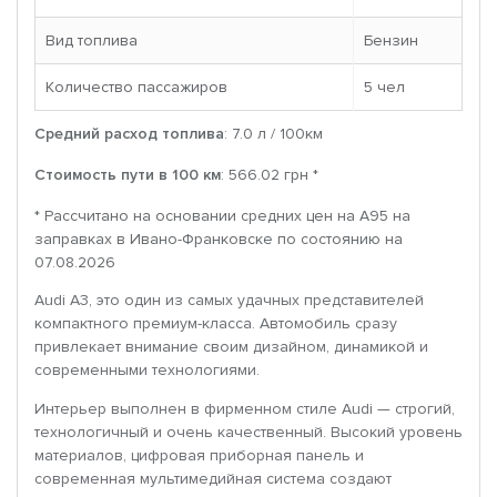
Вид топлива
Бензин
Количество пассажиров
5 чел
Средний расход топлива
: 7.0 л / 100км
Стоимость пути в 100 км
: 566.02 грн *
* Рассчитано на основании средних цен на A95 на
заправках в Ивано-Франковске по состоянию на
07.08.2026
Audi A3, это один из самых удачных представителей
компактного премиум-класса. Автомобиль сразу
привлекает внимание своим дизайном, динамикой и
современными технологиями.
Интерьер выполнен в фирменном стиле Audi — строгий,
технологичный и очень качественный. Высокий уровень
материалов, цифровая приборная панель и
современная мультимедийная система создают