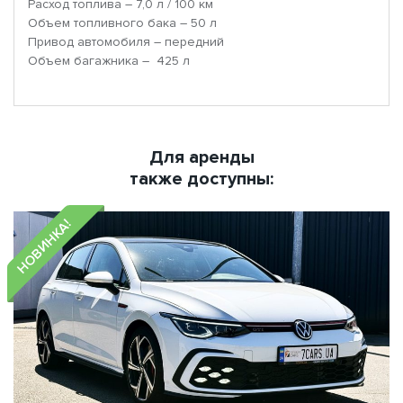
Расход топлива – 7,0 л / 100 км
Объем топливного бака – 50 л
Привод автомобиля – передний
Объем багажника – 425 л
Для аренды
также доступны:
НОВИНКА!