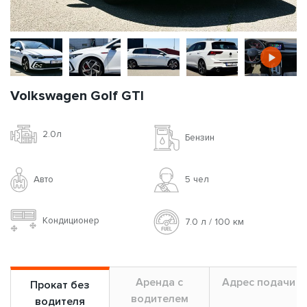
Volkswagen Golf GTI
2.0л
Бензин
Авто
5 чел
Кондиционер
7.0 л / 100 км
Аренда с
Адрес подачи
Прокат без
водителем
водителя