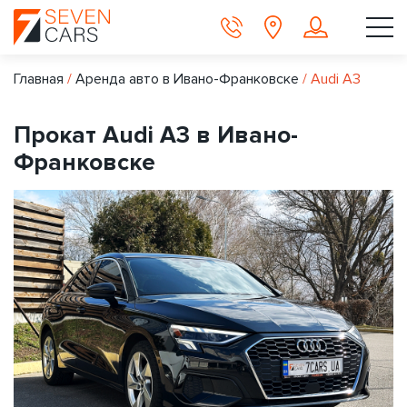
Главная
/
Аренда авто в Ивано-Франковске
/
Audi A3
Прокат Audi A3 в Ивано-
Франковске