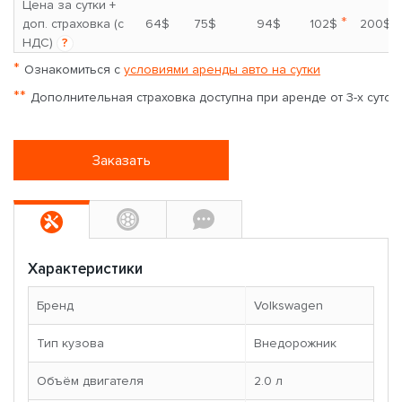
Цена за сутки +
*
доп. страховка (с
64$
75$
94$
102$
200$
НДС)
?
*
Ознакомиться с
условиями аренды авто на сутки
**
Дополнительная страховка доступна при аренде от 3-х суток
Заказать
Характеристики
Бренд
Volkswagen
Тип кузова
Внедорожник
Объём двигателя
2.0 л