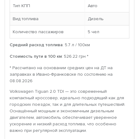
Тип КПП
Авто
Вид топлива
Дизель
Количество пассажиров
5 чел
Средний расход топлива
: 5.7 л / 100км
Стоимость пути в 100 км
: 526.22 грн *
* Рассчитано на основании средних цен на ДТ на
заправках в Ивано-Франковске по состоянию на
08.08.2026
Volkswagen Tiguan 2.0 TDI — это современный
компактный кроссовер, идеально подходящий как для
городских поездок, так и для длительных путешествий.
Оснащённый мощным и экономичным дизельным
двигателем, автомобиль обеспечивает уверенное
ускорение и низкий расход топлива, что особенно
важно при регулярной эксплуатации.