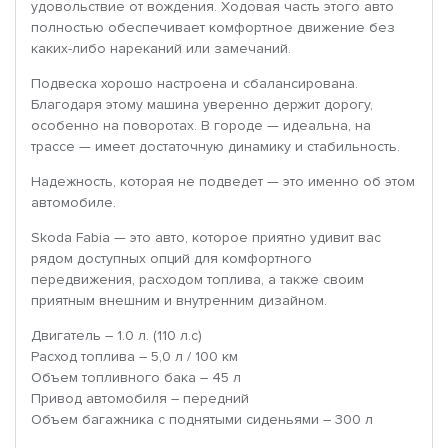
удовольствие от вождения. Ходовая часть этого авто
полностью обеспечивает комфортное движение без
каких-либо нареканий или замечаний.
Подвеска хорошо настроена и сбалансирована.
Благодаря этому машина уверенно держит дорогу,
особенно на поворотах. В городе — идеальна, на
трассе — имеет достаточную динамику и стабильность.
Надежность, которая не подведет — это именно об этом
автомобиле.
Skoda Fabia — это авто, которое приятно удивит вас
рядом доступных опций для комфортного
передвижения, расходом топлива, а также своим
приятным внешним и внутренним дизайном.
Двигатель – 1.0 л. (110 л.с)
Расход топлива – 5,0 л / 100 км
Объем топливного бака – 45 л
Привод автомобиля – передний
Объем багажника с поднятыми сиденьями – 300 л