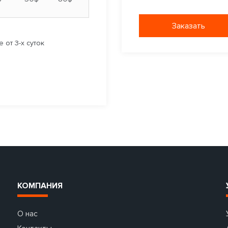
Заказать
 от 3-х суток
КОМПАНИЯ
О нас