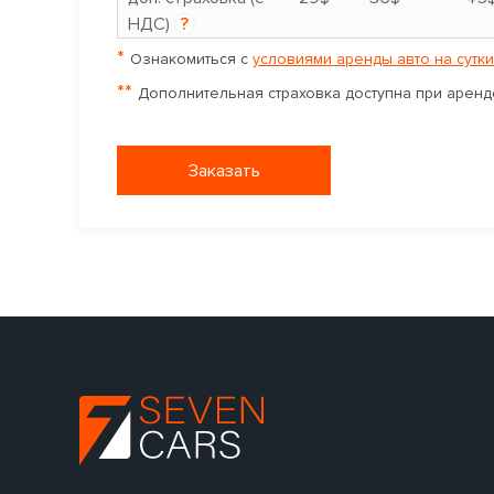
НДС)
?
*
Ознакомиться с
условиями аренды авто на сутки
**
Дополнительная страховка доступна при аренде
Заказать