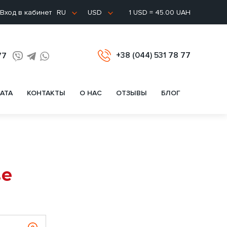
Вход в кабинет
1 USD = 45.00 UAH
RU
USD
+38 (044) 531 78 77
77
АТА
КОНТАКТЫ
О НАС
ОТЗЫВЫ
БЛОГ
ве