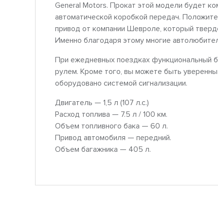
General Motors. Прокат этой модели будет ко
автоматической коробкой передач. Положит
привод от компании Шевроле, который тверд
Именно благодаря этому многие автолюбител
При ежедневных поездках функциональный б
рулем. Кроме того, вы можете быть уверенны 
оборудовано системой сигнализации.
Двигатель — 1,5 л (107 л.с.)
Расход топлива — 7.5 л / 100 км.
Объем топливного бака — 60 л.
Привод автомобиля — передний.
Объем багажника — 405 л.