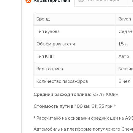
Характеристики
Бренд
Ravon
Тип кузова
Седан
Объём двигателя
1.5 л
Тип КПП
Авто
Вид топлива
Бензи
Количество пассажиров
5 чел
Средний расход топлива
: 7.5 л / 100км
Стоимость пути в 100 км
: 611.55 грн *
* Рассчитано на основании средних цен на A9
Автомобиль на платформе популярного Chevro