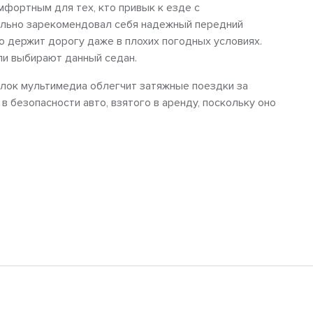
мфортным для тех, кто привык к езде с
ельно зарекомендовал себя надежный передний
о держит дорогу даже в плохих погодных условиях.
и выбирают данный седан.
лок мультимедиа облегчит затяжные поездки за
в безопасности авто, взятого в аренду, поскольку оно