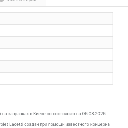
н
5 на заправках в Киеве по состоянию на 06.08.2026
let Lacetti создан при помощи известного концерна