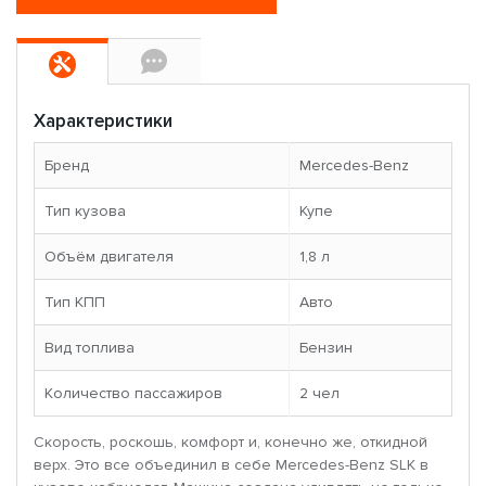
Характеристики
Бренд
Mercedes-Benz
Тип кузова
Купе
Объём двигателя
1,8 л
Тип КПП
Авто
Вид топлива
Бензин
Количество пассажиров
2 чел
Скорость, роскошь, комфорт и, конечно же, откидной
верх. Это все объединил в себе Mercedes-Benz SLK в