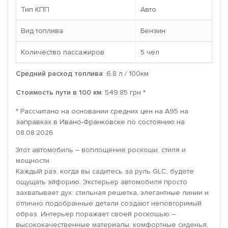
Тип КПП
Авто
Вид топлива
Бензин
Количество пассажиров
5 чел
Средний расход топлива
: 6.8 л / 100км
Стоимость пути в 100 км
: 549.85 грн *
* Рассчитано на основании средних цен на A95 на
заправках в Ивано-Франковске по состоянию на
08.08.2026
Этот автомобиль – воплощение роскоши, стиля и
мощности.
Каждый раз, когда вы садитесь за руль GLC, будете
ощущать эйфорию. Экстерьер автомобиля просто
захватывает дух: стильная решетка, элегантные линии и
отлично подобранные детали создают неповторимый
образ. Интерьер поражает своей роскошью –
высококачественные материалы, комфортные сиденья,