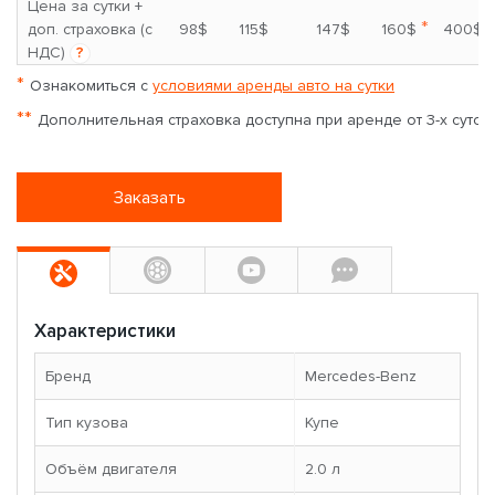
Цена за сутки +
*
доп. страховка (с
98$
115$
147$
160$
400$
НДС)
?
*
Ознакомиться с
условиями аренды авто на сутки
**
Дополнительная страховка доступна при аренде от 3-х суток
Заказать
Характеристики
Бренд
Mercedes-Benz
Тип кузова
Купе
Объём двигателя
2.0 л