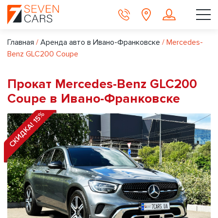
Главная
/
Аренда авто в Ивано-Франковске
/
Mercedes-
Benz GLC200 Coupe
Прокат Mercedes-Benz GLC200
Coupe в Ивано-Франковске
СКИДКА! 15%