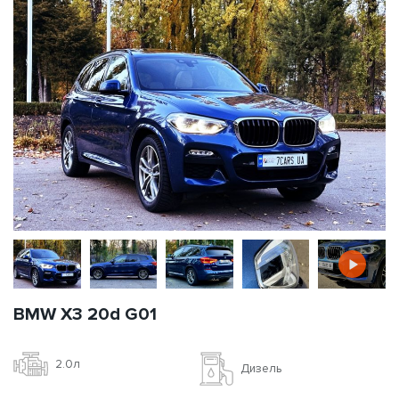
BMW X3 20d G01
2.0л
Дизель