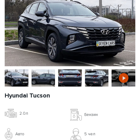
Hyundai Tucson
2.0л
Бензин
Авто
5 чел