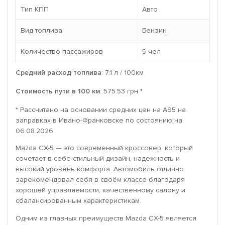
Тип КПП
Авто
Вид топлива
Бензин
Количество пассажиров
5 чел
Средний расход топлива
: 7.1 л / 100км
Стоимость пути в 100 км
: 575.53 грн *
* Рассчитано на основании средних цен на A95 на
заправках в Ивано-Франковске по состоянию на
06.08.2026
Mazda CX-5 — это современный кроссовер, который
сочетает в себе стильный дизайн, надежность и
высокий уровень комфорта. Автомобиль отлично
зарекомендовал себя в своём классе благодаря
хорошей управляемости, качественному салону и
сбалансированным характеристикам.
Одним из главных преимуществ Mazda CX-5 является