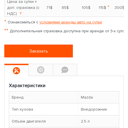
Цена за сутки +
*
доп. страховка (с
71$
85$
105$
115$
300$
НДС)
?
*
Ознакомиться с
условиями аренды авто на сутки
**
Дополнительная страховка доступна при аренде от 3-х суток
Заказать
Характеристики
Бренд
Mazda
Тип кузова
Внедорожник
Объём двигателя
2.5 л