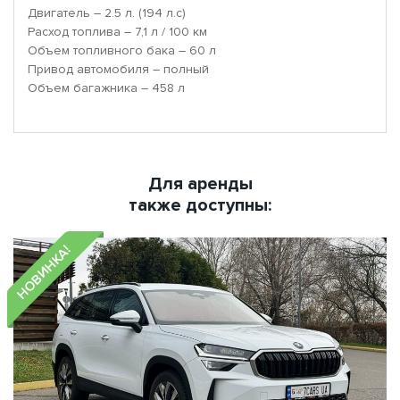
Двигатель – 2.5 л. (194 л.с)
Расход топлива – 7,1 л / 100 км
Объем топливного бака – 60 л
Привод автомобиля – полный
Объем багажника – 458 л
Для аренды
также доступны:
НОВИНКА!