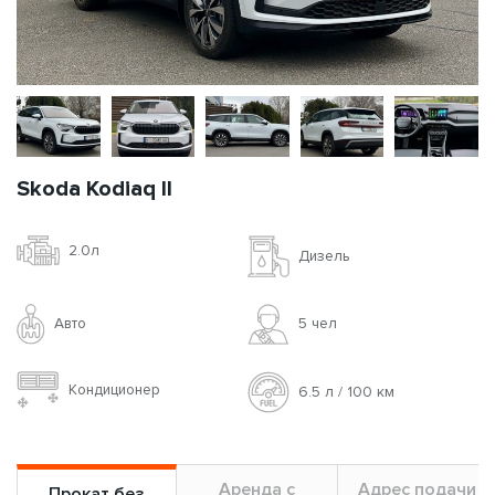
Skoda Kodiaq II
2.0л
Дизель
Авто
5 чел
Кондиционер
6.5 л / 100 км
Аренда с
Адрес подачи
Прокат без