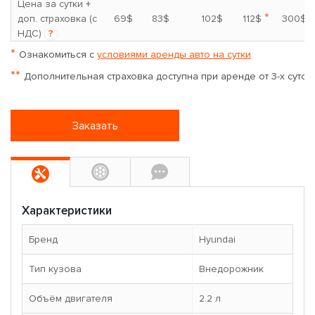
Цена за сутки +
*
доп. страховка (с
69$
83$
102$
112$
300$
НДС)
?
*
Ознакомиться с
условиями аренды авто на сутки
**
Дополнительная страховка доступна при аренде от 3-х суток
Заказать
Характеристики
Бренд
Hyundai
Тип кузова
Внедорожник
Объём двигателя
2.2 л