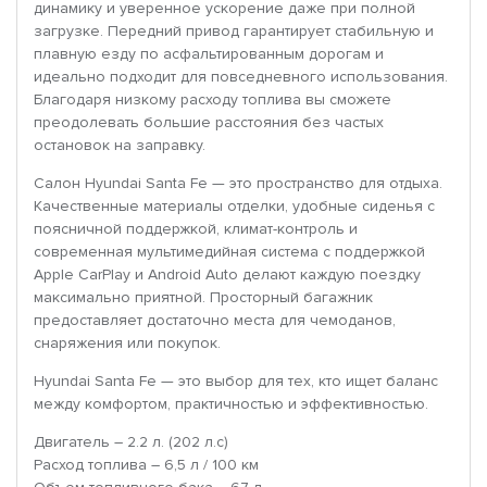
динамику и уверенное ускорение даже при полной
загрузке. Передний привод гарантирует стабильную и
плавную езду по асфальтированным дорогам и
идеально подходит для повседневного использования.
Благодаря низкому расходу топлива вы сможете
преодолевать большие расстояния без частых
остановок на заправку.
Салон Hyundai Santa Fe — это пространство для отдыха.
Качественные материалы отделки, удобные сиденья с
поясничной поддержкой, климат-контроль и
современная мультимедийная система с поддержкой
Apple CarPlay и Android Auto делают каждую поездку
максимально приятной. Просторный багажник
предоставляет достаточно места для чемоданов,
снаряжения или покупок.
Hyundai Santa Fe — это выбор для тех, кто ищет баланс
между комфортом, практичностью и эффективностью.
Двигатель – 2.2 л. (202 л.с)
Расход топлива – 6,5 л / 100 км