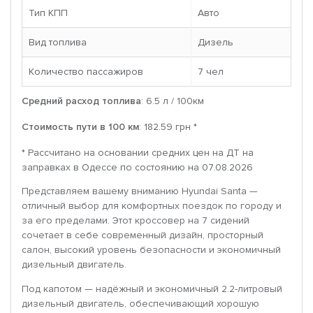
Тип КПП
Авто
Вид топлива
Дизель
Количество пассажиров
7 чел
Средний расход топлива
: 6.5 л / 100км
Стоимость пути в 100 км
: 182.59 грн *
* Рассчитано на основании средних цен на ДТ на
заправках в Одессе по состоянию на 07.08.2026
Представляем вашему вниманию Hyundai Santa —
отличный выбор для комфортных поездок по городу и
за его пределами. Этот кроссовер на 7 сидений
сочетает в себе современный дизайн, просторный
салон, высокий уровень безопасности и экономичный
дизельный двигатель.
Под капотом — надёжный и экономичный 2.2-литровый
дизельный двигатель, обеспечивающий хорошую