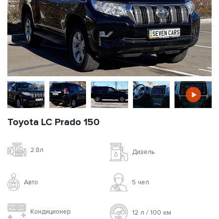
Toyota LC Prado 150
2.8л
Дизель
Авто
5 чел
Кондиционер
12 л / 100 км