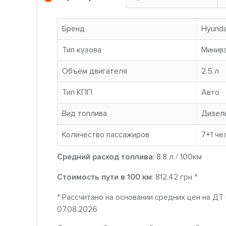
Бренд
Hyunda
Тип кузова
Минив
Объём двигателя
2.5 л
Тип КПП
Авто
Вид топлива
Дизел
Количество пассажиров
7+1 че
Средний расход топлива
: 8.8 л / 100км
Стоимость пути в 100 км
: 812.42 грн *
* Рассчитано на основании средних цен на ДТ
07.08.2026