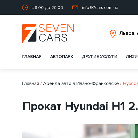
с 8:00 до 20:00
info@7cars.com.ua
ГЛАВНАЯ
АВТОПАРК
ДРУГИЕ УСЛУГИ
ЛИЗИ
Главная
/
Аренда авто в Ивано-Франковске
/
Hyundai
Прокат Hyundai H1 2