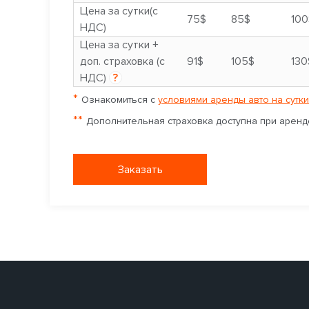
Цена за сутки(с
75$
85$
100
НДС)
Цена за сутки +
доп. страховка (с
91$
105$
130
НДС)
?
*
Ознакомиться с
условиями аренды авто на сутки
**
Дополнительная страховка доступна при аренде
Заказать