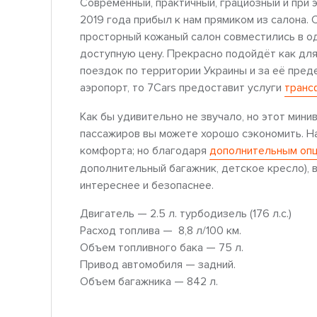
Современный, практичный, грациозный и при 
2019 года прибыл к нам прямиком из салона. 
просторный кожаный салон совместились в о
доступную цену. Прекрасно подойдёт как для
поездок по территории Украины и за её пред
аэропорт, то 7Cars предоставит услуги
транс
Как бы удивительно не звучало, но этот минивэ
пассажиров вы можете хорошо сэкономить. На
комфорта; но благодаря
дополнительным оп
дополнительный багажник, детское кресло), 
интереснее и безопаснее.
Двигатель — 2.5 л. турбодизель (176 л.с.)
Расход топлива — 8,8 л/100 км.
Объем топливного бака — 75 л.
Привод автомобиля — задний.
Объем багажника — 842 л.