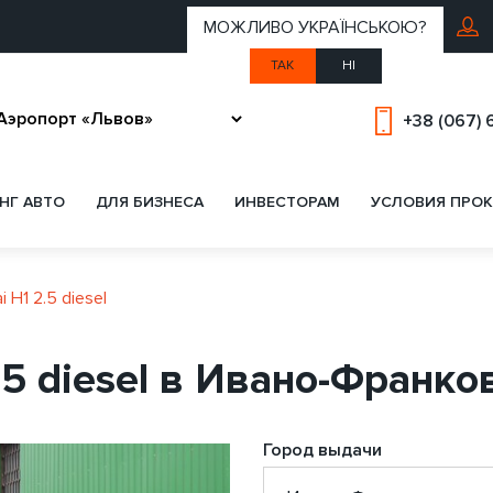
МОЖЛИВО УКРАЇНСЬКОЮ?
ТАК
НІ
+38 (067) 
НГ АВТО
ДЛЯ БИЗНЕСА
ИНВЕСТОРАМ
УСЛОВИЯ ПРОК
 H1 2.5 diesel
.5 diesel в Ивано-Франко
Город выдачи