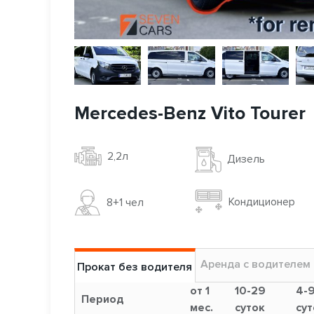
Mercedes-Benz Vito Tourer
2,2л
Дизель
Кондиционер
8+1 чел
Аренда с водителем
Прокат без водителя
от 1
10-29
4-
Период
мес.
суток
сут