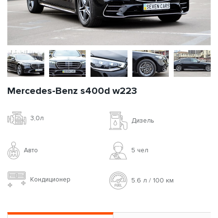
Mercedes-Benz s400d w223
3,0л
Дизель
Авто
5 чел
Кондиционер
5.6 л / 100 км