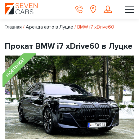
Главная
/
Аренда авто в Луцке
/
BMW i7 xDrive60
Прокат BMW i7 xDrive60 в Луцке
НОВИНКА!