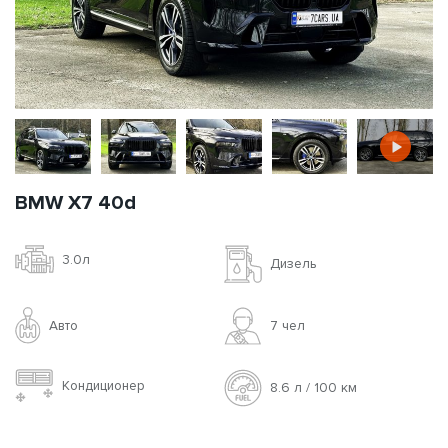
BMW X7 40d
3.0л
Дизель
Авто
7 чел
Кондиционер
8.6 л / 100 км