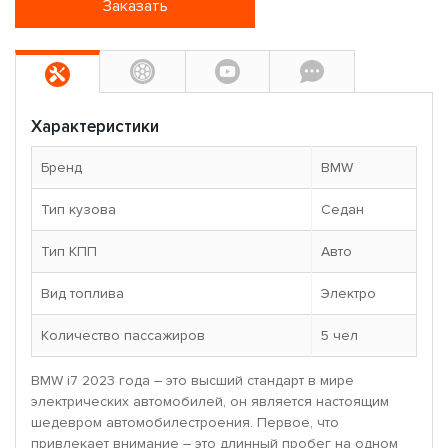
Заказать
Характеристики
Бренд
BMW
Тип кузова
Седан
Тип КПП
Авто
Вид топлива
Электро
Количество пассажиров
5 чел
BMW i7 2023 года – это высший стандарт в мире
электрических автомобилей, он является настоящим
шедевром автомобилестроения. Первое, что
привлекает внимание – это длинный пробег на одном