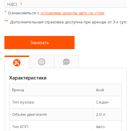
НДС)
?
*
Ознакомиться с
условиями аренды авто на сутки
**
Дополнительная страховка доступна при аренде от 3-х суток
Заказать
Характеристики
Бренд
Audi
Тип кузова
Седан
Объём двигателя
2.0 л
Тип КПП
Авто