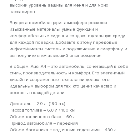
высокий уровень защиты для меня и для моих
пассажиров.
Внутри автомобиля царит атмосфера роскоши:
изысканные материалы, умные функции и
комфортабельные сиденья создают идеальную среду
для каждой поездки. Добавьте к этому передовые
инфотейнменты системы и подключение к смартфону, и
вы получите впечатляющий опыт вождения.
В общем, Audi A4 – это автомобиль, сочетающий в себе
стиль, производительность и комфорт. Его элегантный
дизайн и современные технологии делают его
идеальным выбором для тех, кто ценит качество и
роскошь в каждой детали.
Двигатель – 2.0 л. (190 л.с)
Расход топлива – 6,0 л / 100 км
Объем топливного бака – 60 л
Привод автомобиля – передний
Объем багажника с поднятыми сиденьями – 480 л