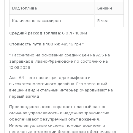
Вид топлива
Бензин
Количество пассажиров
5 чел
Средний расход топлива
: 6.0 л / 100км
Стоимость пути в 100 км
: 485.16 грн *
* Рассчитано на основании средних цен на A95 на
заправках в Ивано-Франковске по состоянию на
10.08.2026
Audi A4 – это настоящая ода комфорта и
высокотехнологичного дизайна. Его элегантный
внешний вид и стильный интерьер очаровывают на
первый взгляд
Производительность поражает: плавный разгон,
отличная управляемость и надежная трансмиссия
обеспечивают безупречный опыт вождения.
Интеллектуальные системы помощи водителя и
передовые технологии безопасности обеспечивают