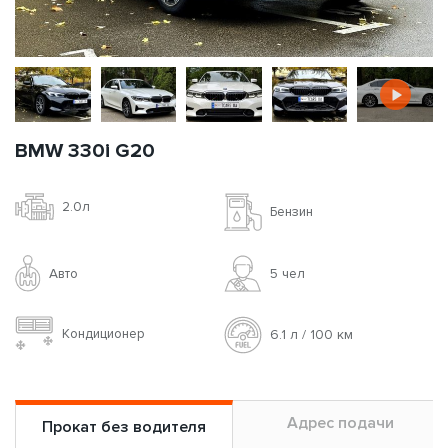
BMW 330i G20
2.0л
Бензин
Авто
5 чел
Кондиционер
6.1 л / 100 км
Адрес подачи
Прокат без водителя