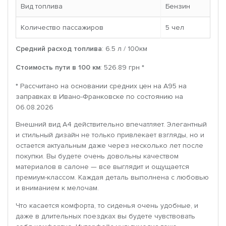
Вид топлива
Бензин
Количество пассажиров
5 чел
Средний расход топлива
: 6.5 л / 100км
Стоимость пути в 100 км
: 526.89 грн *
* Рассчитано на основании средних цен на A95 на
заправках в Ивано-Франковске по состоянию на
06.08.2026
Внешний вид A4 действительно впечатляет. Элегантный
и стильный дизайн не только привлекает взгляды, но и
остается актуальным даже через несколько лет после
покупки. Вы будете очень довольны качеством
материалов в салоне — все выглядит и ощущается
премиум-классом. Каждая деталь выполнена с любовью
и вниманием к мелочам.
Что касается комфорта, то сиденья очень удобные, и
даже в длительных поездках вы будете чувствовать