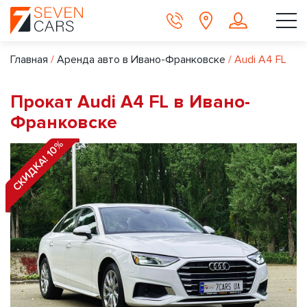
Главная
/
Аренда авто в Ивано-Франковске
/
Audi A4 FL
Прокат Audi A4 FL в Ивано-
Франковске
СКИДКА! 10%