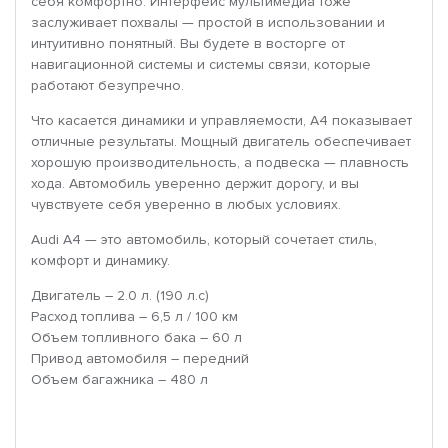
себя комфортно. Интерфейс мультимедиа тоже
заслуживает похвалы — простой в использовании и
интуитивно понятный. Вы будете в восторге от
навигационной системы и системы связи, которые
работают безупречно.
Что касается динамики и управляемости, A4 показывает
отличные результаты. Мощный двигатель обеспечивает
хорошую производительность, а подвеска — плавность
хода. Автомобиль уверенно держит дорогу, и вы
чувствуете себя уверенно в любых условиях.
Audi A4 — это автомобиль, который сочетает стиль,
комфорт и динамику.
Двигатель – 2.0 л. (190 л.с)
Расход топлива – 6,5 л / 100 км
Объем топливного бака – 60 л
Привод автомобиля – передний
Объем багажника – 480 л