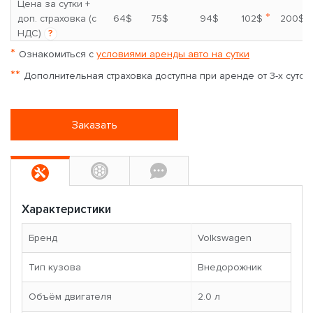
Цена за сутки +
*
доп. страховка (с
64$
75$
94$
102$
200$
НДС)
?
*
Ознакомиться с
условиями аренды авто на сутки
**
Дополнительная страховка доступна при аренде от 3-х суток
Заказать
Характеристики
Бренд
Volkswagen
Тип кузова
Внедорожник
Объём двигателя
2.0 л