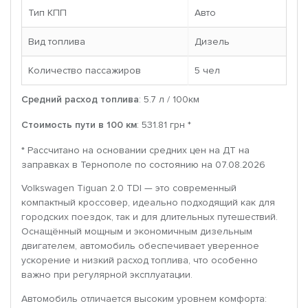
Тип КПП
Авто
Вид топлива
Дизель
Количество пассажиров
5 чел
Средний расход топлива
: 5.7 л / 100км
Стоимость пути в 100 км
: 531.81 грн *
* Рассчитано на основании средних цен на ДТ на
заправках в Тернополе по состоянию на 07.08.2026
Volkswagen Tiguan 2.0 TDI — это современный
компактный кроссовер, идеально подходящий как для
городских поездок, так и для длительных путешествий.
Оснащённый мощным и экономичным дизельным
двигателем, автомобиль обеспечивает уверенное
ускорение и низкий расход топлива, что особенно
важно при регулярной эксплуатации.
Автомобиль отличается высоким уровнем комфорта: