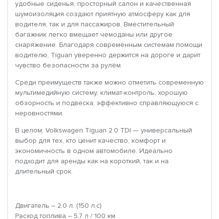
удобные сиденья, просторный салон и качественная
шумоизоляция создают приятную атмосферу как для
водителя, так и для пассажиров. Вместительный
багажник легко вмещает чемоданы или другое
снаряжение. Благодаря современным системам помощи
водителю, Tiguan уверенно держится на дороге и дарит
чувство безопасности за рулём.
Среди преимуществ также можно отметить современную
мультимедийную систему, климат-контроль, хорошую
обзорность и подвеска, эффективно справляющуюся с
неровностями.
В целом, Volkswagen Tiguan 2.0 TDI — универсальный
выбор для тех, кто ценит качество, комфорт и
экономичность в одном автомобиле. Идеально
подходит для аренды как на короткий, так и на
длительный срок.
Двигатель – 2.0 л. (150 л.с)
Расход топлива – 5,7 л / 100 км