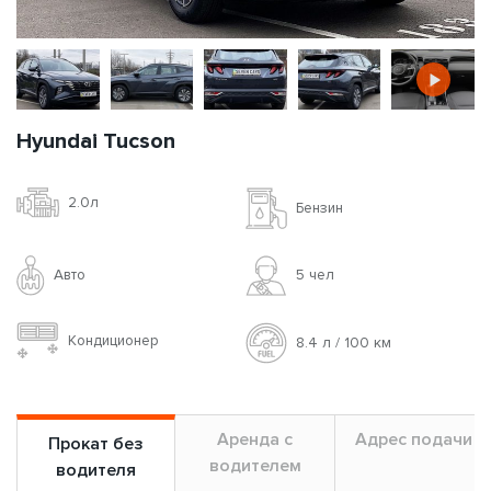
Hyundai Tucson
2.0л
Бензин
Авто
5 чел
Кондиционер
8.4 л / 100 км
Аренда с
Адрес подачи
Прокат без
водителем
водителя