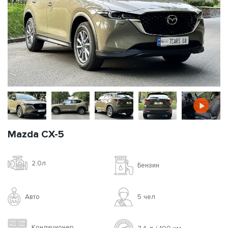
Mazda CX-5
2.0л
Бензин
Авто
5 чел
Кондиционер