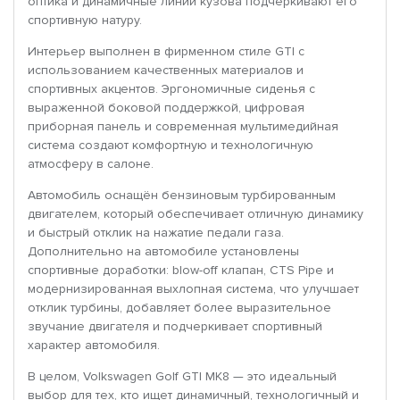
оптика и динамичные линии кузова подчеркивают его
спортивную натуру.
Интерьер выполнен в фирменном стиле GTI с
использованием качественных материалов и
спортивных акцентов. Эргономичные сиденья с
выраженной боковой поддержкой, цифровая
приборная панель и современная мультимедийная
система создают комфортную и технологичную
атмосферу в салоне.
Автомобиль оснащён бензиновым турбированным
двигателем, который обеспечивает отличную динамику
и быстрый отклик на нажатие педали газа.
Дополнительно на автомобиле установлены
спортивные доработки: blow-off клапан, CTS Pipe и
модернизированная выхлопная система, что улучшает
отклик турбины, добавляет более выразительное
звучание двигателя и подчеркивает спортивный
характер автомобиля.
В целом, Volkswagen Golf GTI MK8 — это идеальный
выбор для тех, кто ищет динамичный, технологичный и