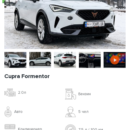
Cupra Formentor
2.0л
Бензин
Авто
5 чел
Кондиционер
7.5 л / 100 км