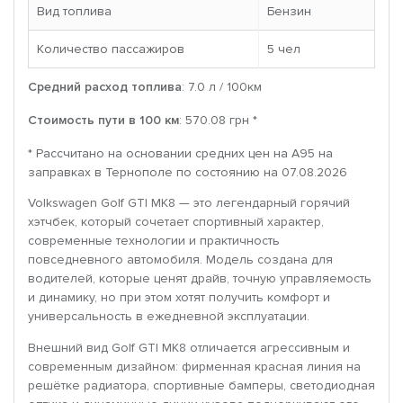
Вид топлива
Бензин
Количество пассажиров
5 чел
Средний расход топлива
: 7.0 л / 100км
Стоимость пути в 100 км
: 570.08 грн *
* Рассчитано на основании средних цен на A95 на
заправках в Тернополе по состоянию на 07.08.2026
Volkswagen Golf GTI MK8 — это легендарный горячий
хэтчбек, который сочетает спортивный характер,
современные технологии и практичность
повседневного автомобиля. Модель создана для
водителей, которые ценят драйв, точную управляемость
и динамику, но при этом хотят получить комфорт и
универсальность в ежедневной эксплуатации.
Внешний вид Golf GTI MK8 отличается агрессивным и
современным дизайном: фирменная красная линия на
решётке радиатора, спортивные бамперы, светодиодная