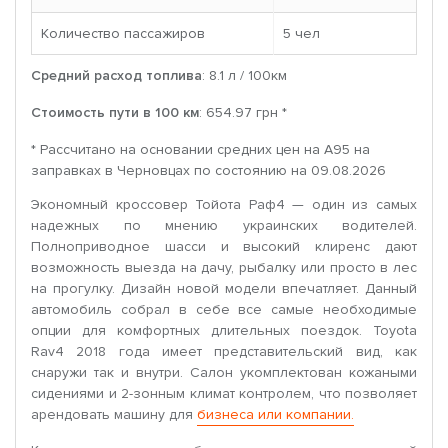
Количество пассажиров
5 чел
Средний расход топлива
: 8.1 л / 100км
Стоимость пути в 100 км
: 654.97 грн *
* Рассчитано на основании средних цен на A95 на
заправках в Черновцах по состоянию на 09.08.2026
Экономный кроссовер Тойота Раф4 — один из самых
надежных по мнению украинских водителей.
Полноприводное шасси и высокий клиренс дают
возможность выезда на дачу, рыбалку или просто в лес
на прогулку. Дизайн новой модели впечатляет. Данный
автомобиль собрал в себе все самые необходимые
опции для комфортных длительных поездок. Toyota
Rav4 2018 года имеет представительский вид, как
снаружи так и внутри. Салон укомплектован кожаными
сидениями и 2-зонным климат контролем, что позволяет
арендовать машину для
бизнеса или компании.