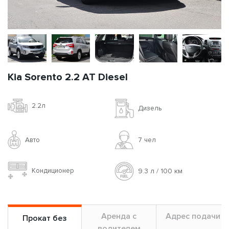
Kia Sorento 2.2 AT Diesel
2.2л
Дизель
Авто
7 чел
Кондиционер
9.3 л / 100 км
Аренда с
Адрес подачи
Прокат без
водителем