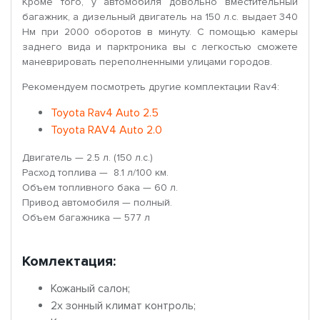
Кроме того, у автомобиля довольно вместительный
багажник, а дизельный двигатель на 150 л.с. выдает 340
Нм при 2000 оборотов в минуту. С помощью камеры
заднего вида и парктроника вы с легкостью сможете
маневрировать переполненными улицами городов.
Рекомендуем посмотреть другие комплектации Rav4:
Toyota Rav4 Auto 2.5
Toyota RAV4 Auto 2.0
Двигатель — 2.5 л. (150 л.с.)
Расход топлива — 8.1 л/100 км.
Объем топливного бака — 60 л.
Привод автомобиля — полный.
Объем багажника — 577 л
Комлектация:
Кожаный салон;
2х зонный климат контроль;