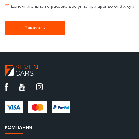
**
Дополнительная страховка доступна при аренде от 3-х суток
Заказать
КОМПАНИЯ