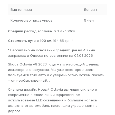
Вид топлива
Бензин
Количество пассажиров
5 чел
Средний расход топлива
: 6.9 л / 100км
Стоимость пути в 100 км
: 194.65 грн *
* Рассчитано на основании средних цен на A95 на
заправках в Одессе по состоянию на 07.08.2026
Skoda Octavia A8 2023 года – это настоящий шедевр
инженерного искусства. Мы уже некоторое время
пользуемся этим авто и с уверенностью можем сказать
– он необыкновенный. .
Сначала дизайн. Новый Octavia выглядит стильно и
современно. Четкие линии, эффективное
использование LED-освещения и большие колеса
делают этот автомобиль настоящим украшением на
дороге.