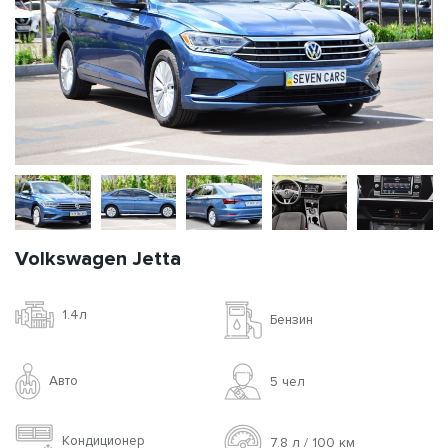
Volkswagen Jetta
1.4л
Бензин
Авто
5 чел
Кондиционер
7.8 л / 100 км