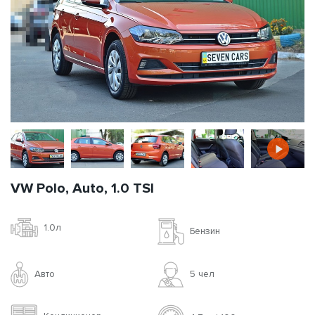
VW Polo, Auto, 1.0 TSI
1.0л
Бензин
Авто
5 чел