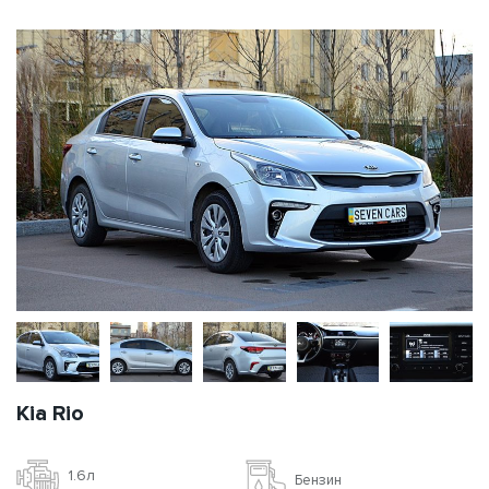
Kia Rio
1.6л
Бензин