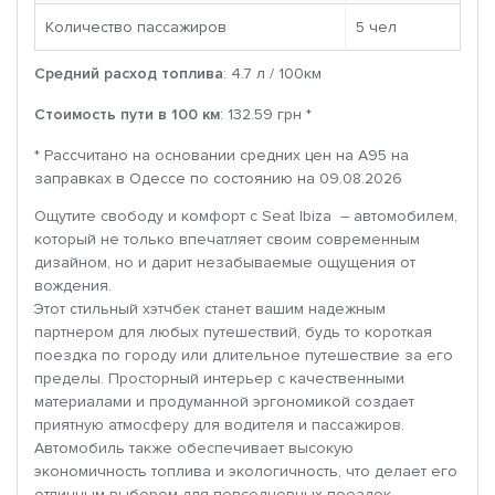
Количество пассажиров
5 чел
Средний расход топлива
: 4.7 л / 100км
Стоимость пути в 100 км
: 132.59 грн *
* Рассчитано на основании средних цен на A95 на
заправках в Одессе по состоянию на 09.08.2026
Ощутите свободу и комфорт с Seat Ibiza – автомобилем,
который не только впечатляет своим современным
дизайном, но и дарит незабываемые ощущения от
вождения.
Этот стильный хэтчбек станет вашим надежным
партнером для любых путешествий, будь то короткая
поездка по городу или длительное путешествие за его
пределы. Просторный интерьер с качественными
материалами и продуманной эргономикой создает
приятную атмосферу для водителя и пассажиров.
Автомобиль также обеспечивает высокую
экономичность топлива и экологичность, что делает его
отличным выбором для повседневных поездок.