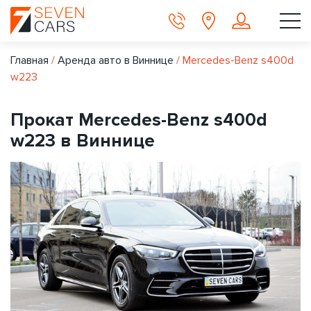
Главная
/
Аренда авто в Виннице
/
Mercedes-Benz s400d
w223
Прокат Mercedes-Benz s400d
w223 в Виннице