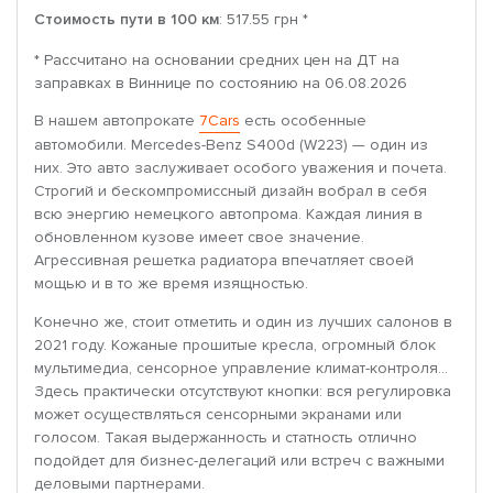
Стоимость пути в 100 км
: 517.55 грн *
* Рассчитано на основании средних цен на ДТ на
заправках в Виннице по состоянию на 06.08.2026
В нашем автопрокате
7Cars
есть особенные
автомобили. Mercedes-Benz S400d (W223) — один из
них. Это авто заслуживает особого уважения и почета.
Строгий и бескомпромиссный дизайн вобрал в себя
всю энергию немецкого автопрома. Каждая линия в
обновленном кузове имеет свое значение.
Агрессивная решетка радиатора впечатляет своей
мощью и в то же время изящностью.
Конечно же, стоит отметить и один из лучших салонов в
2021 году. Кожаные прошитые кресла, огромный блок
мультимедиа, сенсорное управление климат-контроля…
Здесь практически отсутствуют кнопки: вся регулировка
может осуществляться сенсорными экранами или
голосом. Такая выдержанность и статность отлично
подойдет для бизнес-делегаций или встреч с важными
деловыми партнерами.