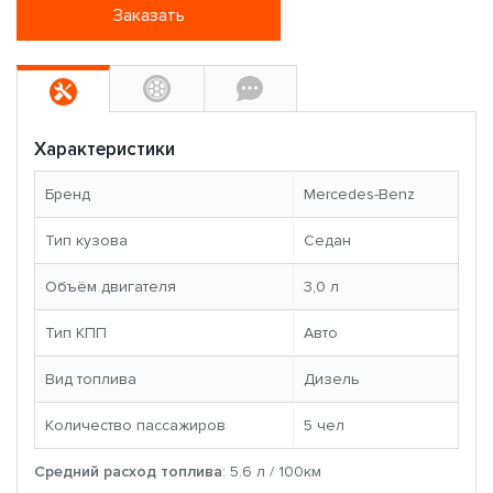
Заказать
Характеристики
Бренд
Mercedes-Benz
Тип кузова
Седан
Объём двигателя
3,0 л
Тип КПП
Авто
Вид топлива
Дизель
Количество пассажиров
5 чел
Средний расход топлива
: 5.6 л / 100км