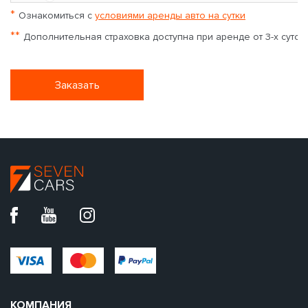
*
Ознакомиться с
условиями аренды авто на сутки
**
Дополнительная страховка доступна при аренде от 3-х суток
Заказать
КОМПАНИЯ