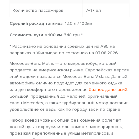
Количество пассажиров
7+1 чел
Средний расход топлива
: 12.0 л / 100км
Стоимость пути в 100 км
: 348 грн *
* Рассчитано на основании средних цен на A95 на
заправках в Житомире по состоянию на 07.08.2026
Mercedes-Benz Metris — это микроавтобус, который
продается на американском рынке. Европейская версия
этой модели называется Mercedes-Benz V-class. Данный
автомобиль отлично подойдет для семейного отдыха
или для комфортного передвижения
бизнес-делегаций
.
Большой, продуманный до мелочей, оригинальный
салон Mercedes, а также турбированный мотор доставит
удовольствие от езды как по городу, так и по стране.
Набор всевозможных опций без сомнения облегчит
долгий путь: гидроусилитель поможет маневрировать,
проезжая переполненные улицы мегаполисов, а