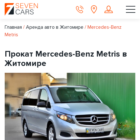
Главная
/
Аренда авто в Житомире
/
Mercedes-Benz
Metris
Прокат Mercedes-Benz Metris в
Житомире