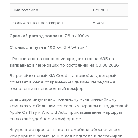
Вид топлива
Бензин
Количество пассажиров
5 чел
Средний расход топлива
: 7.6 л / 100км
Стоимость пути в 100 км
: 614.54 грн *
* Рассчитано на основании средних цен на A95 на
заправках в Черновцах по состоянию на 09.08.2026
Встречайте новый KIA Ceed – автомобиль, который
сочетает в себе современный дизайн, передовые
технологии и невероятный комфорт.
Благодаря интуитивно понятному мультимедийному
комплексу с большим сенсорным экраном и поддержкой
Apple CarPlay и Android Auto прокладывание маршрута
стало ещё удобнее и комфортнее.
Внутреннее пространство автомобиля обеспечивает
комфортное размещение для водителя и пассажиров.