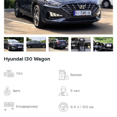
Hyundai I30 Wagon
1.5л
Бензин
Авто
5 чел
Кондиционер
6.4 л / 100 км