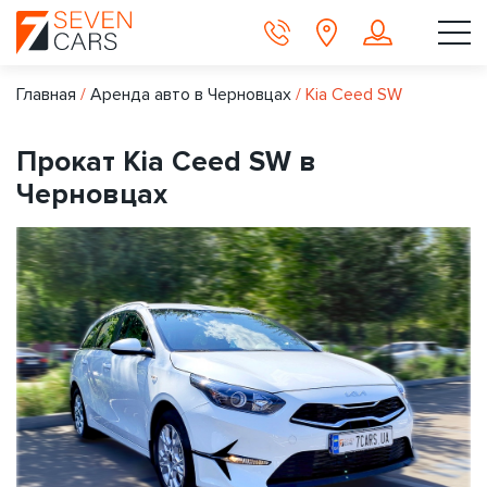
Главная
/
Аренда авто в Черновцах
/
Kia Ceed SW
Прокат Kia Ceed SW в
Черновцах