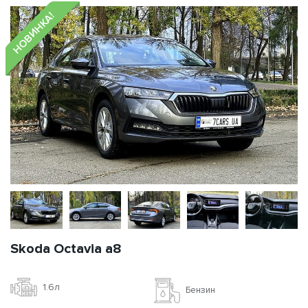
НОВИНКА!
Skoda Octavia a8
1.6л
Бензин