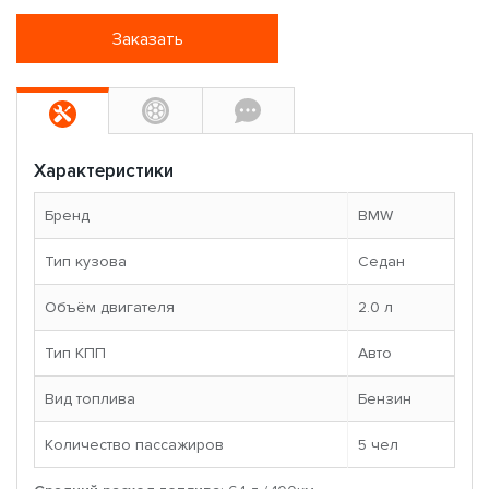
Заказать
Характеристики
Бренд
BMW
Тип кузова
Седан
Объём двигателя
2.0 л
Тип КПП
Авто
Вид топлива
Бензин
Количество пассажиров
5 чел