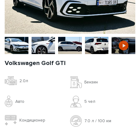
Volkswagen Golf GTI
2.0л
Бензин
Авто
5 чел
Кондиционер
7.0 л / 100 км