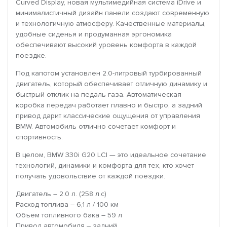
Curved Display, новая мультимедийная система iDrive и
минималистичный дизайн панели создают современную
и технологичную атмосферу. Качественные материалы,
удобные сиденья и продуманная эргономика
обеспечивают высокий уровень комфорта в каждой
поездке.
Под капотом установлен 2.0-литровый турбированный
двигатель, который обеспечивает отличную динамику и
быстрый отклик на педаль газа. Автоматическая
коробка передач работает плавно и быстро, а задний
привод дарит классические ощущения от управления
BMW. Автомобиль отлично сочетает комфорт и
спортивность.
В целом, BMW 330i G20 LCI — это идеальное сочетание
технологий, динамики и комфорта для тех, кто хочет
получать удовольствие от каждой поездки.
Двигатель – 2.0 л. (258 л.с)
Расход топлива – 6,1 л / 100 км
Объем топливного бака – 59 л
Привод автомобиля – задний