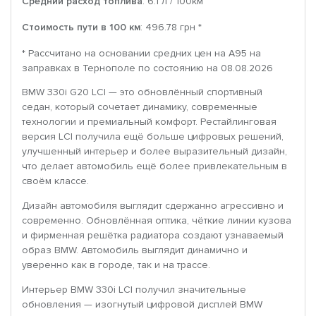
Средний расход топлива
: 6.1 л / 100км
Стоимость пути в 100 км
: 496.78 грн *
* Рассчитано на основании средних цен на A95 на
заправках в Тернополе по состоянию на 08.08.2026
BMW 330i G20 LCI — это обновлённый спортивный
седан, который сочетает динамику, современные
технологии и премиальный комфорт. Рестайлинговая
версия LCI получила ещё больше цифровых решений,
улучшенный интерьер и более выразительный дизайн,
что делает автомобиль ещё более привлекательным в
своём классе.
Дизайн автомобиля выглядит сдержанно агрессивно и
современно. Обновлённая оптика, чёткие линии кузова
и фирменная решётка радиатора создают узнаваемый
образ BMW. Автомобиль выглядит динамично и
уверенно как в городе, так и на трассе.
Интерьер BMW 330i LCI получил значительные
обновления — изогнутый цифровой дисплей BMW