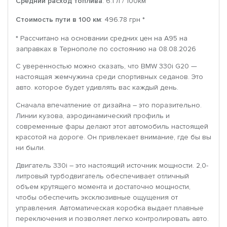
Средний расход топлива
: 6.1 л / 100км
Стоимость пути в 100 км
: 496.78 грн *
* Рассчитано на основании средних цен на A95 на
заправках в Тернополе по состоянию на 08.08.2026
С уверенностью можно сказать, что BMW 330i G20 —
настоящая жемчужина среди спортивных седанов. Это
авто. которое будет удивлять вас каждый день.
Сначала впечатление от дизайна – это поразительно.
Линии кузова, аэродинамический профиль и
современные фары делают этот автомобиль настоящей
красотой на дороге. Он привлекает внимание, где бы вы
ни были.
Двигатель 330i – это настоящий источник мощности. 2,0-
литровый турбодвигатель обеспечивает отличный
объем крутящего момента и достаточно мощности,
чтобы обеспечить эксклюзивные ощущения от
управления. Автоматическая коробка выдает плавные
переключения и позволяет легко контролировать авто.