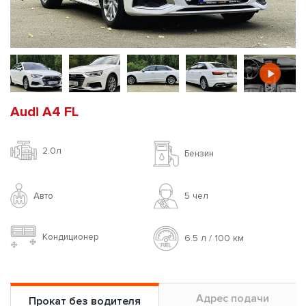
Audi A4 FL
2.0л
Бензин
Авто
5 чел
Кондиционер
6.5 л / 100 км
Адрес подачи
Прокат без водителя