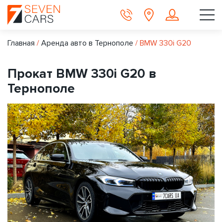
Главная
/
Аренда авто в Тернополе
/
BMW 330i G20
Прокат BMW 330i G20 в
Тернополе