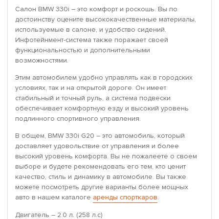
Салон BMW 330i – это комфорт и роскошь. Вы по
достоинству оцените высококачественные материалы,
используемые в салоне, и удобство сидений.
Инфотейнмент-система также поражает своей
функциональностью и дополнительными
возможностями.
Этим автомобилем удобно управлять как в городских
условиях, так и на открытой дороге. Он имеет
стабильный и точный руль, а система подвески
обеспечивает комфортную езду и высокий уровень
подлинного спортивного управления.
В общем, BMW 330i G20 – это автомобиль, который
доставляет удовольствие от управления и более
высокий уровень комфорта. Вы не пожалеете о своем
выборе и будете рекомендовать его тем, кто ценит
качество, стиль и динамику в автомобиле. Вы также
можете посмотреть другие варианты более мощных
авто в нашем каталоге
аренды спорткаров
.
Двигатель – 2.0 л. (258 л.с)