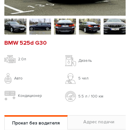
BMW 525d G30
2.0л
Дизель
Авто
5 чел
Кондиционер
5.5 л / 100 км
Адрес подачи
Прокат без водителя