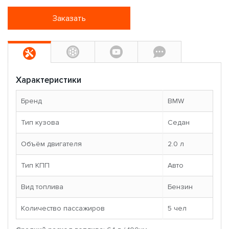
Заказать
Характеристики
Бренд
BMW
Тип кузова
Седан
Объём двигателя
2.0 л
Тип КПП
Авто
Вид топлива
Бензин
Количество пассажиров
5 чел