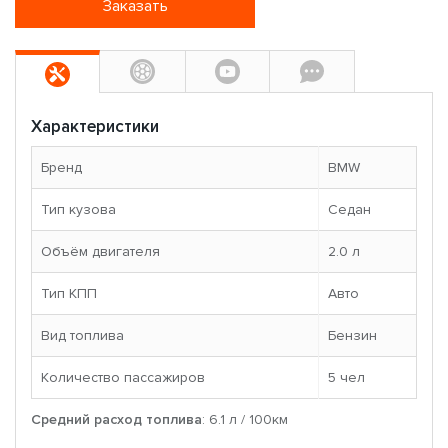
Заказать
Характеристики
Бренд
BMW
Тип кузова
Седан
Объём двигателя
2.0 л
Тип КПП
Авто
Вид топлива
Бензин
Количество пассажиров
5 чел
Средний расход топлива
: 6.1 л / 100км