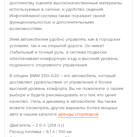
достоинству оцените высококачественные материалы,
используемые в салоне, и удобство сидений.
Инфотейнмент-система также поражает своей
функциональностью и дополнительными
возможностями.
Этим автомобилем удобно управлять как в городских
условиях, так и на открытой дороге. Он имеет
стабильный и точный руль, а система подвески
обеспечивает комфортную езду и высокий уровень
подлинного спортивного управления.
В общем, BMW 330i G20 – это автомобиль, который
доставляет удовольствие от управления и более
высокий уровень комфорта. Вы не пожалеете о своем
выборе и будете рекомендовать его тем, кто ценит
качество, стиль и динамику в автомобиле. Вы также
можете посмотреть другие варианты более мощных
авто в нашем каталоге
аренды спорткаров
.
Двигатель – 2.0 л. (258 л.с)
Расход топлива – 6,1 л / 100 км