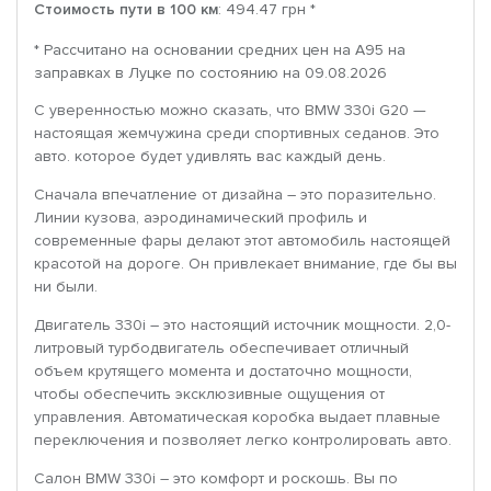
Стоимость пути в 100 км
: 494.47 грн *
* Рассчитано на основании средних цен на A95 на
заправках в Луцке по состоянию на 09.08.2026
С уверенностью можно сказать, что BMW 330i G20 —
настоящая жемчужина среди спортивных седанов. Это
авто. которое будет удивлять вас каждый день.
Сначала впечатление от дизайна – это поразительно.
Линии кузова, аэродинамический профиль и
современные фары делают этот автомобиль настоящей
красотой на дороге. Он привлекает внимание, где бы вы
ни были.
Двигатель 330i – это настоящий источник мощности. 2,0-
литровый турбодвигатель обеспечивает отличный
объем крутящего момента и достаточно мощности,
чтобы обеспечить эксклюзивные ощущения от
управления. Автоматическая коробка выдает плавные
переключения и позволяет легко контролировать авто.
Салон BMW 330i – это комфорт и роскошь. Вы по