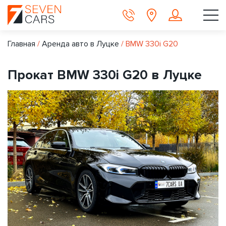
Главная
/
Аренда авто в Луцке
/
BMW 330i G20
Прокат BMW 330i G20 в Луцке