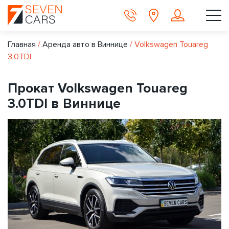
Главная
/
Аренда авто в Виннице
/
Volkswagen Touareg
3.0TDI
Прокат Volkswagen Touareg
3.0TDI в Виннице