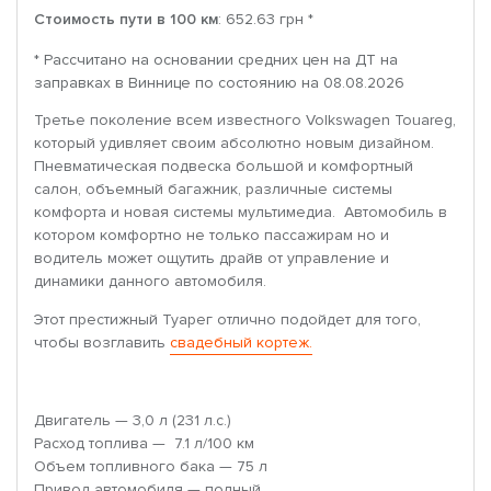
Стоимость пути в 100 км
: 652.63 грн *
* Рассчитано на основании средних цен на ДТ на
заправках в Виннице по состоянию на 08.08.2026
Третье поколение всем известного Volkswagen Touareg,
который удивляет своим абсолютно новым дизайном.
Пневматическая подвеска большой и комфортный
салон, объемный багажник, различные системы
комфорта и новая системы мультимедиа. Автомобиль в
котором комфортно не только пассажирам но и
водитель может ощутить драйв от управление и
динамики данного автомобиля.
Этот престижный Туарег отлично подойдет для того,
чтобы возглавить
свадебный кортеж.
Двигатель — 3,0 л (231 л.с.)
Расход топлива — 7.1 л/100 км
Объем топливного бака — 75 л
Привод автомобиля — полный