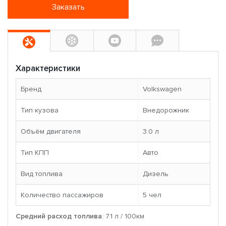
Заказать
Характеристики
Бренд
Volkswagen
Тип кузова
Внедорожник
Объём двигателя
3.0 л
Тип КПП
Авто
Вид топлива
Дизель
Количество пассажиров
5 чел
Средний расход топлива
: 7.1 л / 100км