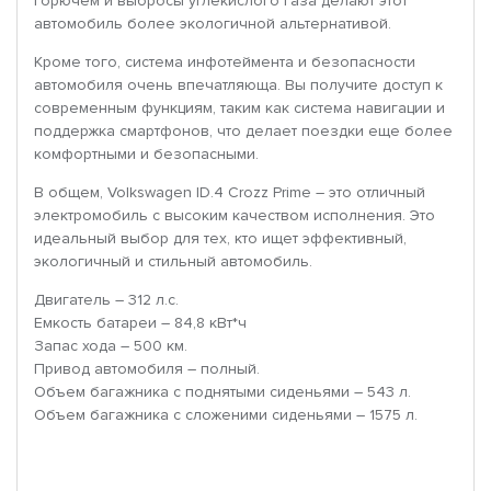
горючем и выбросы углекислого газа делают этот
автомобиль более экологичной альтернативой.
Кроме того, система инфотеймента и безопасности
автомобиля очень впечатляюща. Вы получите доступ к
современным функциям, таким как система навигации и
поддержка смартфонов, что делает поездки еще более
комфортными и безопасными.
В общем, Volkswagen ID.4 Crozz Prime – это отличный
электромобиль с высоким качеством исполнения. Это
идеальный выбор для тех, кто ищет эффективный,
экологичный и стильный автомобиль.
Двигатель – 312 л.с.
Емкость батареи – 84,8 кВт*ч
Запас хода – 500 км.
Привод автомобиля – полный.
Объем багажника с поднятыми сиденьями – 543 л.
Объем багажника с сложеними сиденьями – 1575 л.