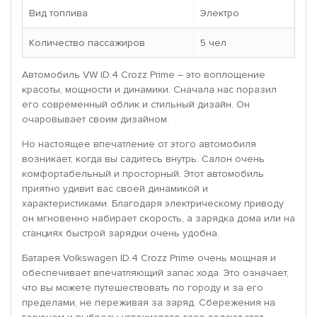
Вид топлива
Электро
Количество пассажиров
5 чел
Автомобиль VW ID.4 Crozz Prime – это воплощение
красоты, мощности и динамики. Сначала нас поразил
его современный облик и стильный дизайн. Он
очаровывает своим дизайном.
Но настоящее впечатление от этого автомобиля
возникает, когда вы садитесь внутрь. Салон очень
комфортабельный и просторный. Этот автомобиль
приятно удивит вас своей динамикой и
характеристиками. Благодаря электрическому приводу
он мгновенно набирает скорость, а зарядка дома или на
станциях быстрой зарядки очень удобна.
Батарея Volkswagen ID.4 Crozz Prime очень мощная и
обеспечивает впечатляющий запас хода. Это означает,
что вы можете путешествовать по городу и за его
пределами, не переживая за заряд. Сбережения на