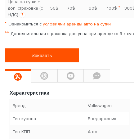
Цена за сутки +
*
доп. страховка (с
56$
70$
90$
100$
300$
НДС)
?
*
Ознакомиться с
условиями аренды авто на сутки
**
Дополнительная страховка доступна при аренде от 3-х суток
Заказать
Характеристики
Бренд
Volkswagen
Тип кузова
Внедорожник
Тип КПП
Авто