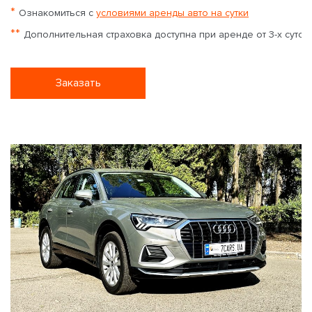
*
Ознакомиться с
условиями аренды авто на сутки
**
Дополнительная страховка доступна при аренде от 3-х суток
Заказать