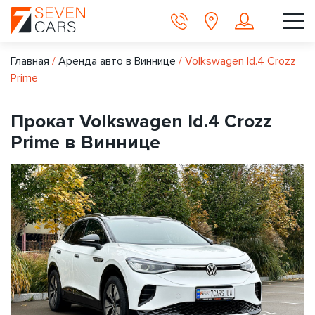
Главная
/
Аренда авто в Виннице
/
Volkswagen Id.4 Crozz
Prime
Прокат Volkswagen Id.4 Crozz
Prime в Виннице