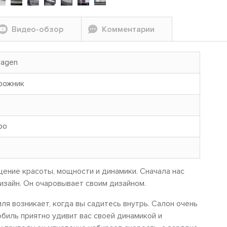
Видео-обзор
Комментарии
wagen
рожник
ро
щение красоты, мощности и динамики. Сначала нас
изайн. Он очаровывает своим дизайном.
ля возникает, когда вы садитесь внутрь. Салон очень
биль приятно удивит вас своей динамикой и