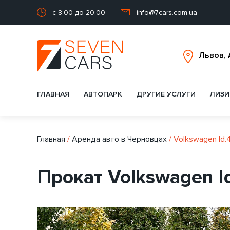
с 8:00 до 20:00
info@7cars.com.ua
ГЛАВНАЯ
АВТОПАРК
ДРУГИЕ УСЛУГИ
ЛИЗИ
Главная
/
Аренда авто в Черновцах
/
Volkswagen Id.
Прокат Volkswagen I