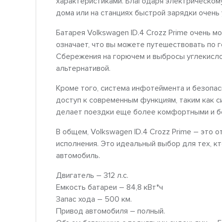
характеристиками. Благодаря электрическому
дома или на станциях быстрой зарядки очень 
Батарея Volkswagen ID.4 Crozz Prime очень м
означает, что вы можете путешествовать по г
Сбережения на горючем и выбросы углекисло
альтернативой.
Кроме того, система инфотеймента и безопа
доступ к современным функциям, таким как с
делает поездки еще более комфортными и б
В общем, Volkswagen ID.4 Crozz Prime – это
исполнения. Это идеальный выбор для тех, к
автомобиль.
Двигатель – 312 л.с.
Емкость батареи – 84,8 кВт*ч
Запас хода – 500 км.
Привод автомобиля – полный.