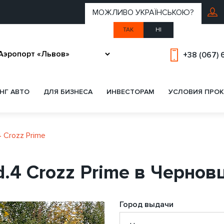
МОЖЛИВО УКРАЇНСЬКОЮ?
ТАК
НІ
+38 (067) 
НГ АВТО
ДЛЯ БИЗНЕСА
ИНВЕСТОРАМ
УСЛОВИЯ ПРОК
4 Crozz Prime
d.4 Crozz Prime в Чернов
Город выдачи