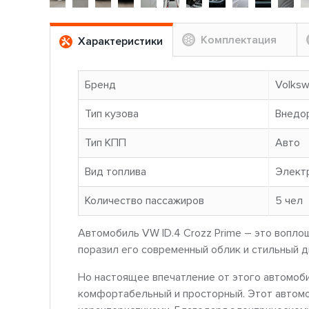
Комплектация
Характеристики
Бренд
Volks
Тип кузова
Внедо
Тип КПП
Авто
Вид топлива
Элект
Количество пассажиров
5 чел
Автомобиль VW ID.4 Crozz Prime – это вопло
поразил его современный облик и стильный д
Но настоящее впечатление от этого автомоби
комфортабельный и просторный. Этот автомо