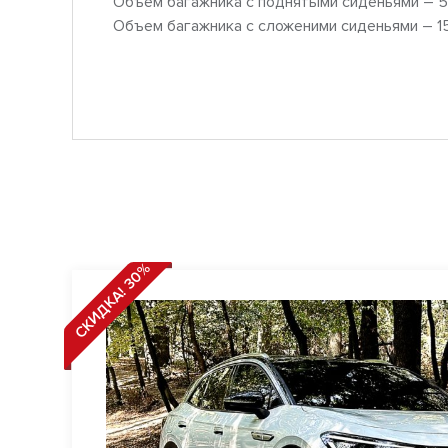
Объем багажника с поднятыми сиденьями – 5
Объем багажника с сложеними сиденьями – 15
СКИДКА! 30%