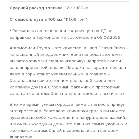
Средний расход топлива
: 12 л / 100км
Стоимость пути в 100 км
: 1111.68 грн *
* Рассчитано на основании средних цен на ДТ на
заправках в Тернополе по состоянию на 09.08.2026
Автомобили Toyota – это качество, а Land Cruiser Prado –
качественный внедорожник. Взяв напрокат этот джип,
вы автоматически ставите «галочку» напротив любой
запланированной задачи. Поездка за город, в лес или
даже в горы станет увлекательным, а главное –
безопасным приключением для вашей семьи или
компании друзей. Огромный багажник и просторный
салон этого автомобиля позволят вместить всё и всех.
В то же время, улицы городов также с легкость примут
этот кроссовер. Благодаря климат-контролю вы можете
чувствовать себя комфортно и в изнурительно жаркий,
и в очень холодный день. Это один из самых удобных и
экономных автомобилей в своем классе и ценовом
диапазоне!