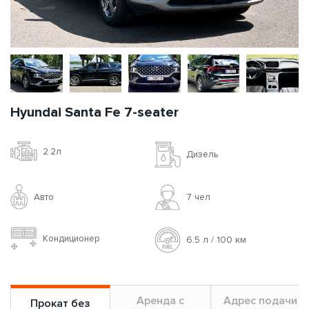
Hyundai Santa Fe 7-seater
2.2л
Дизель
Авто
7 чел
Кондиционер
6.5 л / 100 км
Аренда с
Адрес подачи
Прокат без