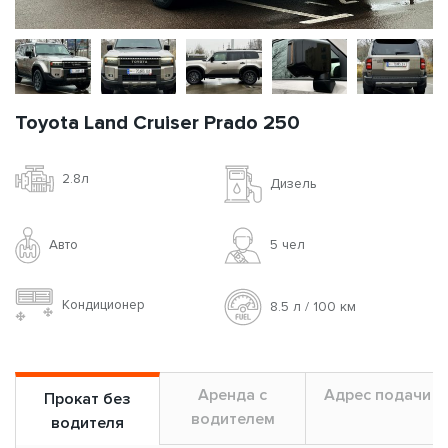
Toyota Land Cruiser Prado 250
2.8л
Дизель
Авто
5 чел
Кондиционер
8.5 л / 100 км
Аренда с
Адрес подачи
Прокат без
водителем
водителя