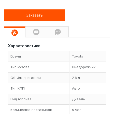
Заказать
Характеристики
Бренд
Toyota
Тип кузова
Внедорожник
Объём двигателя
2.8 л
Тип КПП
Авто
Вид топлива
Дизель
Количество пассажиров
5 чел