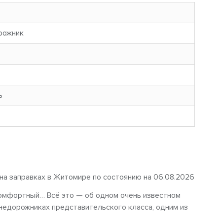
рожник
ь
 на заправках в Житомире по состоянию на 06.08.2026
комфортный… Всё это — об одном очень известном
внедорожниках представительского класса, одним из