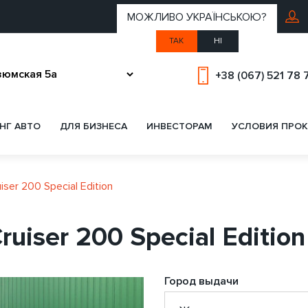
МОЖЛИВО УКРАЇНСЬКОЮ?
ТАК
НІ
+38 (067) 521 78 
НГ АВТО
ДЛЯ БИЗНЕСА
ИНВЕСТОРАМ
УСЛОВИЯ ПРОК
iser 200 Special Edition
ruiser 200 Special Editi
Город выдачи