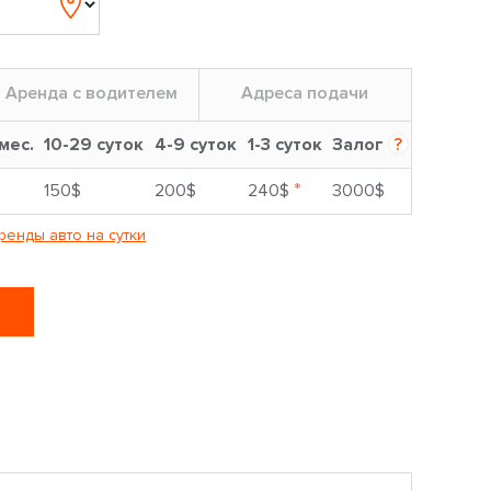
Аренда с водителем
Адреса подачи
 мес.
10-29 суток
4-9 суток
1-3 суток
Залог
?
*
150$
200$
240$
3000$
ренды авто на сутки