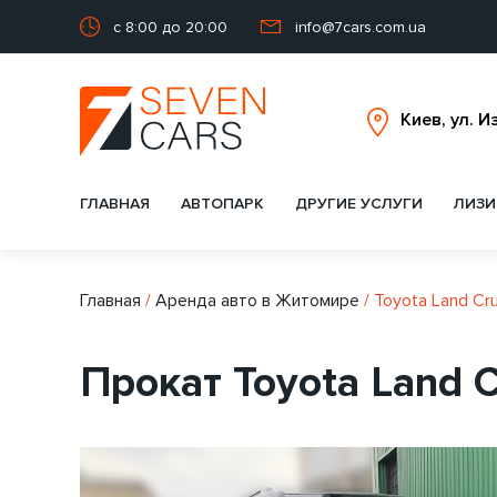
с 8:00 до 20:00
info@7cars.com.ua
ГЛАВНАЯ
АВТОПАРК
ДРУГИЕ УСЛУГИ
ЛИЗИ
Главная
/
Аренда авто в Житомире
/
Toyota Land Cru
Прокат Toyota Land C