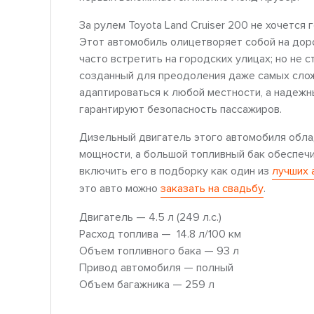
За рулем Toyota Land Cruiser 200 не хочется 
Этот автомобиль олицетворяет собой на доро
часто встретить на городских улицах; но не с
созданный для преодоления даже самых сложн
адаптироваться к любой местности, а надеж
гарантируют безопасность пассажиров.
Дизельный двигатель этого автомобиля обла
мощности, а большой топливный бак обеспечи
включить его в подборку как один из
лучших 
это авто можно
заказать на свадьбу
.
Двигатель — 4.5 л (249 л.с.)
Расход топлива — 14.8 л/100 км
Объем топливного бака — 93 л
Привод автомобиля — полный
Объем багажника — 259 л