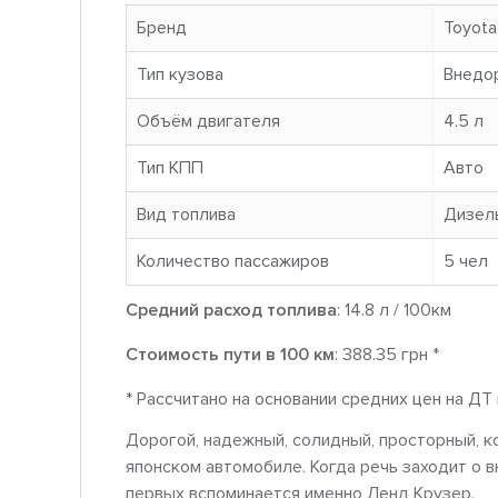
Бренд
Toyota
Тип кузова
Внедо
Объём двигателя
4.5 л
Тип КПП
Авто
Вид топлива
Дизел
Количество пассажиров
5 чел
Средний расход топлива
: 14.8 л / 100км
Стоимость пути в 100 км
: 388.35 грн *
* Рассчитано на основании средних цен на ДТ
Дорогой, надежный, солидный, просторный, 
японском автомобиле. Когда речь заходит о 
первых вспоминается именно Ленд Крузер.