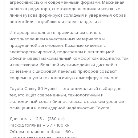
агрессивностью и современными формами. Массивная
решётка радиатора, светодиодная оптика и изящные
линии кузова формируют солидный и уверенный образ
автомобиля, подчёркивая статус владельца.
Интерьер выполнен в премиальном стиле с
использованием качественных материалов и
продуманной эргономики. Кожаные сиденья с
электрорегулировкой, подогревом и вентиляцией
обеспечивают максимальный комфорт как водителю, так
и пассажирам. Большой мультимедийный дисплей в
сочетании с цифровой панелью приборов создают
современную и технологичную атмосферу в салоне.
Toyota Camry 80 Hybrid — это оптимальный выбор для
тех, кто ищет современный, технологичный и
экономичный седан бизнес-класса с высоким уровнем
оснащения и легендарной надёжностью Toyota.
Двигатель – 2.5 л. (230 л.с)
Расход топлива – 5 л / 100 км
Объем топливного бака – 60 л