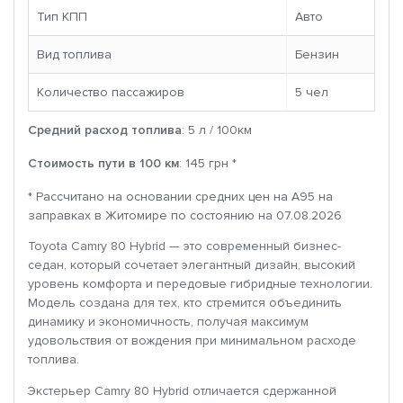
Тип КПП
Авто
Вид топлива
Бензин
Количество пассажиров
5 чел
Средний расход топлива
: 5 л / 100км
Стоимость пути в 100 км
: 145 грн *
* Рассчитано на основании средних цен на A95 на
заправках в Житомире по состоянию на 07.08.2026
Toyota Camry 80 Hybrid — это современный бизнес-
седан, который сочетает элегантный дизайн, высокий
уровень комфорта и передовые гибридные технологии.
Модель создана для тех, кто стремится объединить
динамику и экономичность, получая максимум
удовольствия от вождения при минимальном расходе
топлива.
Экстерьер Camry 80 Hybrid отличается сдержанной