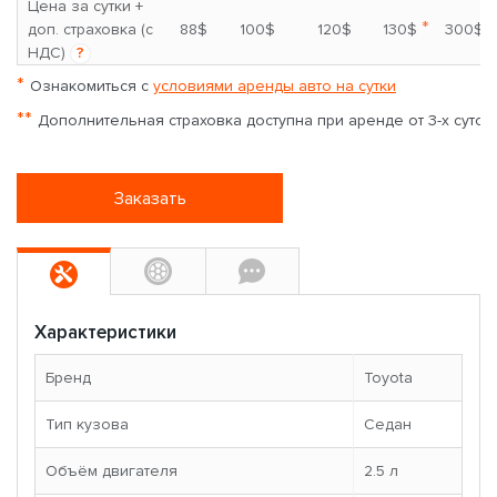
Цена за сутки +
*
доп. страховка (с
88$
100$
120$
130$
300$
НДС)
?
*
Ознакомиться с
условиями аренды авто на сутки
**
Дополнительная страховка доступна при аренде от 3-х суток
Заказать
Характеристики
Бренд
Toyota
Тип кузова
Седан
Объём двигателя
2.5 л