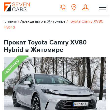
Главная
/
Аренда авто в Житомире
/
Toyota Camry XV80
Hybrid
Прокат Toyota Camry XV80
Hybrid в Житомире
НОВИНКА!