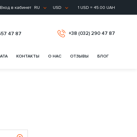
Вход в кабинет
1 USD = 45.00 UAH
RU
USD
+38 (032) 290 47 87
657 47 87
АТА
КОНТАКТЫ
О НАС
ОТЗЫВЫ
БЛОГ