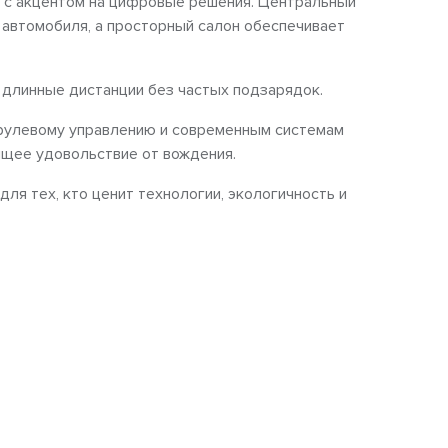
 с акцентом на цифровые решения. Центральный
 автомобиля, а просторный салон обеспечивает
 длинные дистанции без частых подзарядок.
 рулевому управлению и современным системам
ящее удовольствие от вождения.
для тех, кто ценит технологии, экологичность и