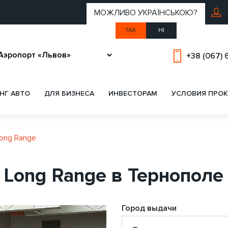
МОЖЛИВО УКРАЇНСЬКОЮ?
ТАК
НІ
+38 (067) 
НГ АВТО
ДЛЯ БИЗНЕСА
ИНВЕСТОРАМ
УСЛОВИЯ ПРОК
Long Range
3 Long Range в Тернополе
Город выдачи