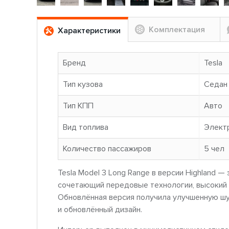
Комплектация
Характеристики
Бренд
Tesla
Тип кузова
Седан
Тип КПП
Авто
Вид топлива
Элект
Количество пассажиров
5 чел
Tesla Model 3 Long Range в версии Highland 
сочетающий передовые технологии, высокий 
Обновлённая версия получила улучшенную ш
и обновлённый дизайн.