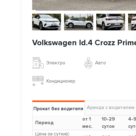
Volkswagen Id.4 Crozz Prim
Авто
Электро
Кондиционер
Аренда с водителем
Прокат без водителя
от 1
10-29
4-
Период
мес.
суток
сут
Цена за сутки(с