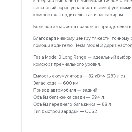
Интерьер выполнен в минималистичном стиле
сенсорный экран управляет всеми функциями
комфорт как водителю, так и пассажирам.
Большой запас хода позволяет преодолевать
Благодаря низкому центру тяжести, точному
помощи водителю, Tesla Model 3 дарит насто
Tesla Model 3 Long Range — идеальный выбор 
комфорт премиального уровня.
Ёмкость аккумулятора — 82 кВт·ч (283 л.с.)
Запас хода — 600 км
Привод автомобиля — задний
Объём багажника сзади — 594 л
Объём переднего багажника — 88 л
Тип быстрой зарядки — CCS2