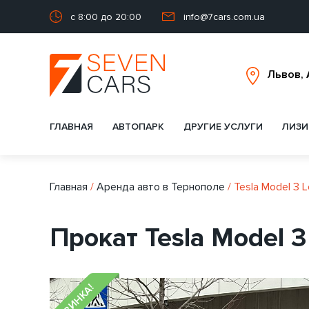
с 8:00 до 20:00
info@7cars.com.ua
ГЛАВНАЯ
АВТОПАРК
ДРУГИЕ УСЛУГИ
ЛИЗИ
Главная
/
Аренда авто в Тернополе
/
Tesla Model 3 
Прокат Tesla Model 
НОВИНКА!