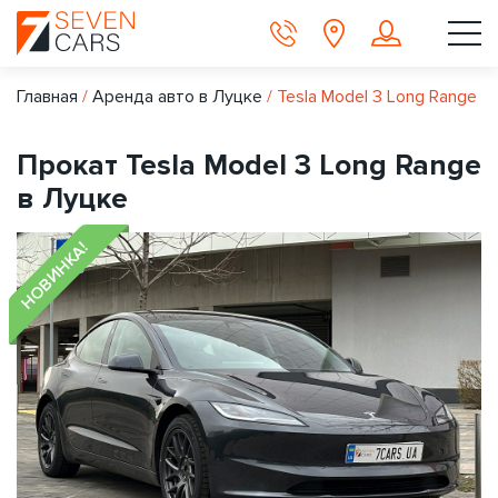
Главная
/
Аренда авто в Луцке
/
Tesla Model 3 Long Range
Прокат Tesla Model 3 Long Range
в Луцке
НОВИНКА!