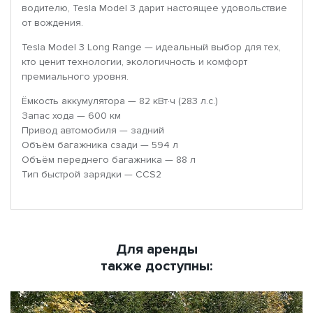
водителю, Tesla Model 3 дарит настоящее удовольствие
от вождения.
Tesla Model 3 Long Range — идеальный выбор для тех,
кто ценит технологии, экологичность и комфорт
премиального уровня.
Ёмкость аккумулятора — 82 кВт·ч (283 л.с.)
Запас хода — 600 км
Привод автомобиля — задний
Объём багажника сзади — 594 л
Объём переднего багажника — 88 л
Тип быстрой зарядки — CCS2
Для аренды
также доступны: