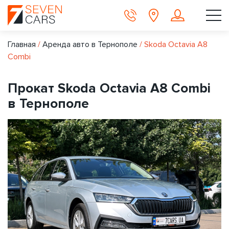
Главная
/
Аренда авто в Тернополе
/
Skoda Octavia A8
Combi
Прокат Skoda Octavia A8 Combi
в Тернополе