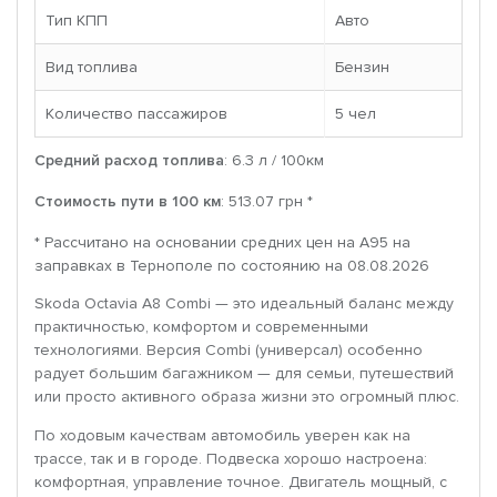
Тип КПП
Авто
Вид топлива
Бензин
Количество пассажиров
5 чел
Средний расход топлива
: 6.3 л / 100км
Стоимость пути в 100 км
: 513.07 грн *
* Рассчитано на основании средних цен на A95 на
заправках в Тернополе по состоянию на 08.08.2026
Skoda Octavia A8 Combi — это идеальный баланс между
практичностью, комфортом и современными
технологиями. Версия Combi (универсал) особенно
радует большим багажником — для семьи, путешествий
или просто активного образа жизни это огромный плюс.
По ходовым качествам автомобиль уверен как на
трассе, так и в городе. Подвеска хорошо настроена:
комфортная, управление точное. Двигатель мощный, с