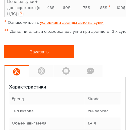
Цена за сутки +
*
доп. страховка (с
48$
60$
75$
85$
100$
НДС)
?
*
Ознакомиться с
условиями аренды авто на сутки
**
Дополнительная страховка доступна при аренде от 3-х суток
Заказать
Характеристики
Бренд
Skoda
Тип кузова
Универсал
Объём двигателя
1.4 л