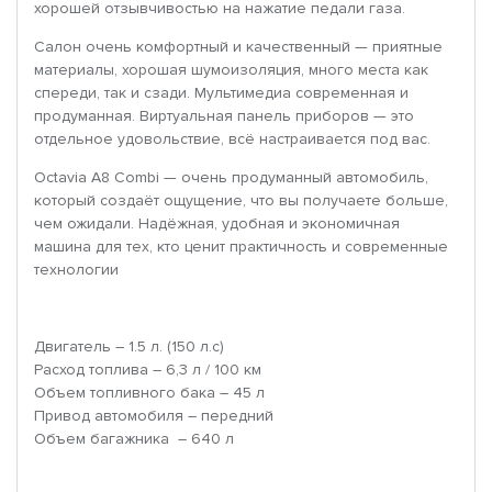
хорошей отзывчивостью на нажатие педали газа.
Салон очень комфортный и качественный — приятные
материалы, хорошая шумоизоляция, много места как
спереди, так и сзади. Мультимедиа современная и
продуманная. Виртуальная панель приборов — это
отдельное удовольствие, всё настраивается под вас.
Octavia A8 Combi — очень продуманный автомобиль,
который создаёт ощущение, что вы получаете больше,
чем ожидали. Надёжная, удобная и экономичная
машина для тех, кто ценит практичность и современные
технологии
Двигатель – 1.5 л. (150 л.с)
Расход топлива – 6,3 л / 100 км
Объем топливного бака – 45 л
Привод автомобиля – передний
Объем багажника – 640 л