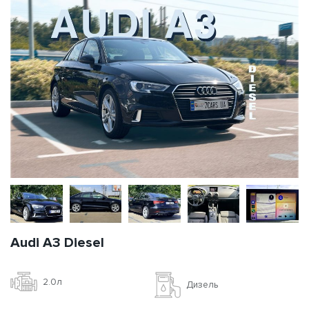
Audi A3 Diesel
2.0л
Дизель