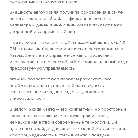
комфортными и технологичными.
Внешность автомобиля получила обновления в стиле
нового поколения Škoda — фирменная решётка
радиатора и динамичные линии кузова придают Kamiq
уверенный и современный вид.
Под капотом — экономичный и надёжный двигатель
1.0
TSI
с отличным балансом мощности и расхода топлива.
Автомобиль легко справляется как с городскими
маршрутами, так и с трассой, обеспечивая плавный ход и
предсказуемую управляемость.
агажник позволяет без проблем разместить всё
необходимое для путешествий или покупок, а
складывающиеся задние сиденья добавляют
универсальности.
В целом,
Škoda Kamiq
— это компактный, но просторный
кроссовер, сочетающий чешскую практичность,
немецкое качество и современные технологии. Он
идеально подойдёт для активных людей, которые ценят
комфорт, надёжность и стиль в каждой поездке.