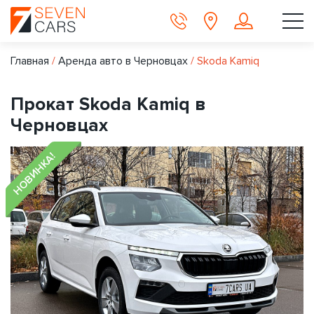
Главная
/
Аренда авто в Черновцах
/
Skoda Kamiq
Прокат Skoda Kamiq в
Черновцах
НОВИНКА!