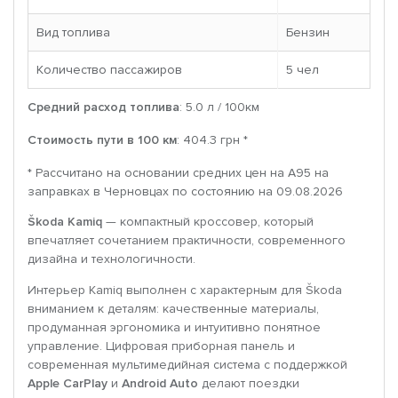
Вид топлива
Бензин
Количество пассажиров
5 чел
Средний расход топлива
: 5.0 л / 100км
Стоимость пути в 100 км
: 404.3 грн *
* Рассчитано на основании средних цен на A95 на
заправках в Черновцах по состоянию на 09.08.2026
Škoda Kamiq
— компактный кроссовер, который
впечатляет сочетанием практичности, современного
дизайна и технологичности.
Интерьер Kamiq выполнен с характерным для Škoda
вниманием к деталям: качественные материалы,
продуманная эргономика и интуитивно понятное
управление. Цифровая приборная панель и
современная мультимедийная система с поддержкой
Apple CarPlay
и
Android Auto
делают поездки