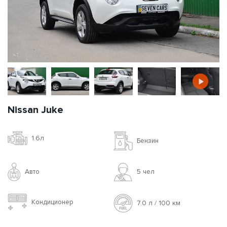
Nissan Juke
1.6л
Бензин
Авто
5 чел
Кондиционер
7.0 л / 100 км