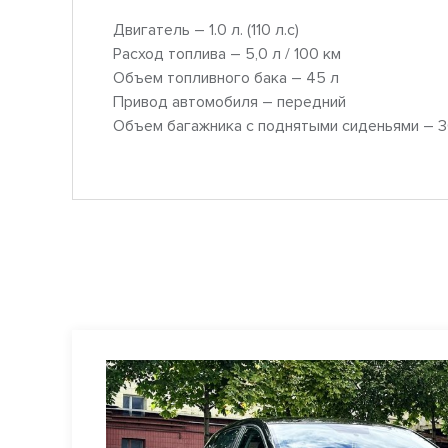
Двигатель – 1.0 л. (110 л.с)
Расход топлива – 5,0 л / 100 км
Объем топливного бака – 45 л
Привод автомобиля – передний
Объем багажника с поднятыми сиденьями – 3