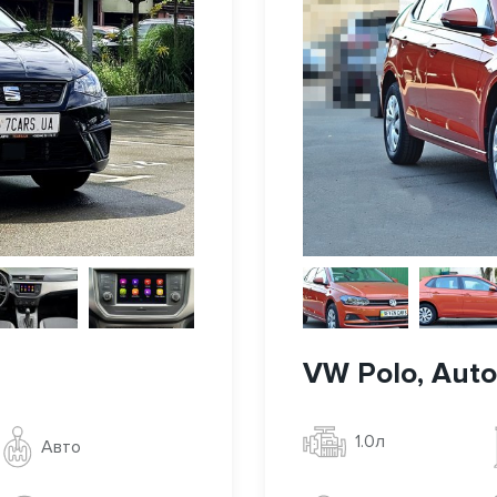
VW Polo, Auto,
1.0л
Авто