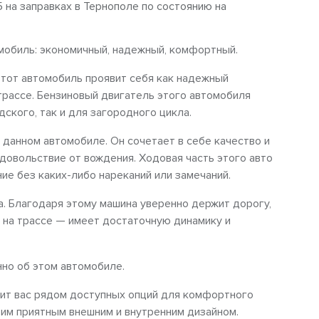
5 на заправках в Тернополе по состоянию на
мобиль: экономичный, надежный, комфортный.
Этот автомобиль проявит себя как надежный
 трассе. Бензиновый двигатель этого автомобиля
ского, так и для загородного цикла.
данном автомобиле. Он сочетает в себе качество и
довольствие от вождения. Ходовая часть этого авто
е без каких-либо нареканий или замечаний.
. Благодаря этому машина уверенно держит дорогу,
, на трассе — имеет достаточную динамику и
но об этом автомобиле.
ивит вас рядом доступных опций для комфортного
оим приятным внешним и внутренним дизайном.