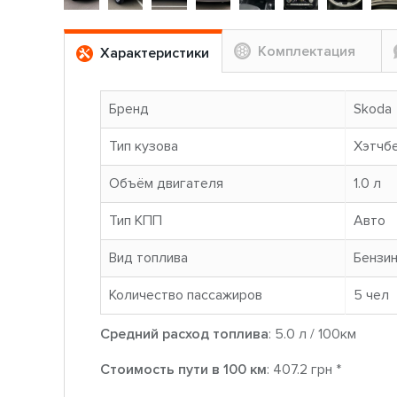
Комплектация
Характеристики
Бренд
Skoda
Тип кузова
Хэтчб
Объём двигателя
1.0 л
Тип КПП
Авто
Вид топлива
Бензи
Количество пассажиров
5 чел
Средний расход топлива
: 5.0 л / 100км
Стоимость пути в 100 км
: 407.2 грн *