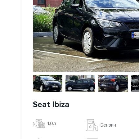
Seat Ibiza
1.0л
Бензин