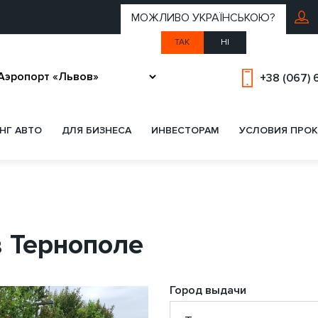
МОЖЛИВО УКРАЇНСЬКОЮ?
ТАК
НІ
+38 (067) 
НГ АВТО
ДЛЯ БИЗНЕСА
ИНВЕСТОРАМ
УСЛОВИЯ ПРОК
в Тернополе
Город выдачи