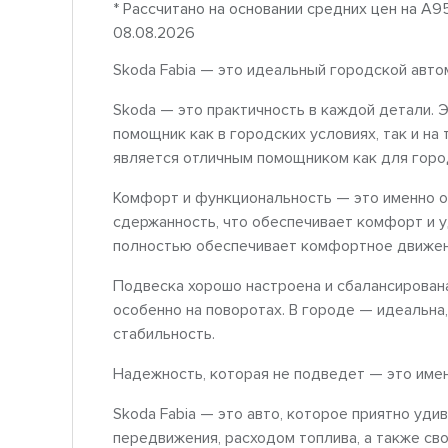
* Рассчитано на основании средних цен на A9
08.08.2026
Skoda Fabia — это идеальный городской авто
Skoda — это практичность в каждой детали. 
помощник как в городских условиях, так и на
является отличным помощником как для город
Комфорт и функциональность — это именно о 
сдержанность, что обеспечивает комфорт и у
полностью обеспечивает комфортное движени
Подвеска хорошо настроена и сбалансирована
особенно на поворотах. В городе — идеальна
стабильность.
Надежность, которая не подведет — это имен
Skoda Fabia — это авто, которое приятно уд
передвижения, расходом топлива, а также св