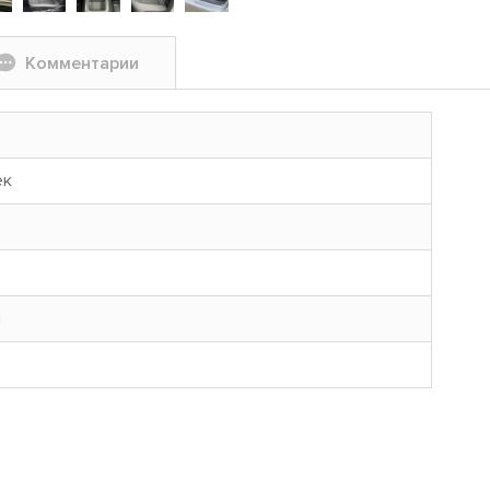
Комментарии
ек
н