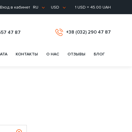
Вход в кабинет
1 USD = 45.00 UAH
RU
USD
+38 (032) 290 47 87
657 47 87
АТА
КОНТАКТЫ
О НАС
ОТЗЫВЫ
БЛОГ