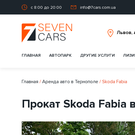
с 8:00 до 20:00
info@7cars.com.ua
ГЛАВНАЯ
АВТОПАРК
ДРУГИЕ УСЛУГИ
ЛИЗИ
Главная
/
Аренда авто в Тернополе
/
Skoda Fabia
Прокат Skoda Fabia 