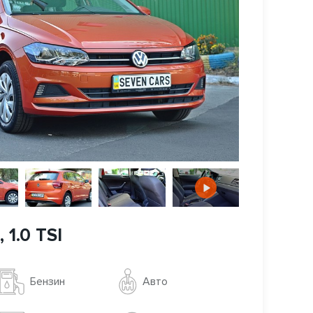
 1.0 TSI
Авто
Бензин