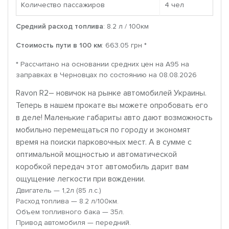
Количество пассажиров
4 чел
Средний расход топлива
: 8.2 л / 100км
Стоимость пути в 100 км
: 663.05 грн *
* Рассчитано на основании средних цен на A95 на
заправках в Черновцах по состоянию на 08.08.2026
Ravon R2– новичок на рынке автомобилей Украины.
Теперь в нашем прокате вы можете опробовать его
в деле! Маленькие габариты авто дают возможность
мобильно перемещаться по городу и экономят
время на поиски парковочных мест. А в сумме с
оптимальной мощностью и автоматической
коробкой передач этот автомобиль дарит вам
ощущение легкости при вождении.
Двигатель — 1,2л (85 л.с.)
Расход топлива — 8.2 л/100км.
Объем топливного бака — 35л.
Привод автомобиля — передний.