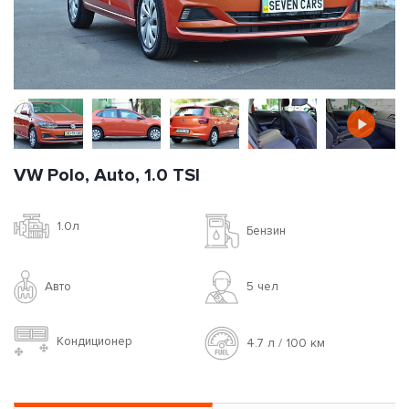
VW Polo, Auto, 1.0 TSI
1.0л
Бензин
Авто
5 чел
Кондиционер
4.7 л / 100 км