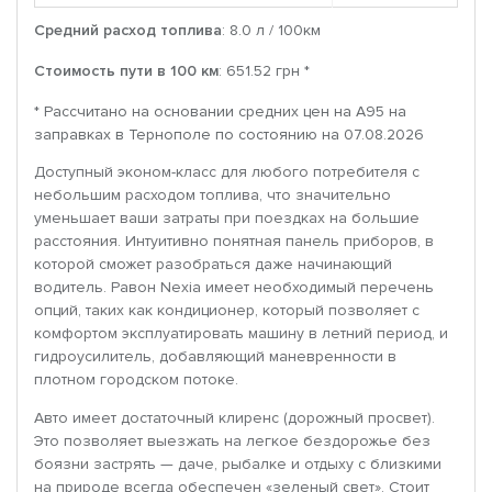
Средний расход топлива
: 8.0 л / 100км
Стоимость пути в 100 км
: 651.52 грн *
* Рассчитано на основании средних цен на A95 на
заправках в Тернополе по состоянию на 07.08.2026
Доступный эконом-класс для любого потребителя c
небольшим расходом топлива, что значительно
уменьшает ваши затраты при поездках на большие
расстояния. Интуитивно понятная панель приборов, в
которой сможет разобраться даже начинающий
водитель. Равон Nexia имеет необходимый перечень
опций, таких как кондиционер, который позволяет с
комфортом эксплуатировать машину в летний период, и
гидроусилитель, добавляющий маневренности в
плотном городском потоке.
Авто имеет достаточный клиренс (дорожный просвет).
Это позволяет выезжать на легкое бездорожье без
боязни застрять — даче, рыбалке и отдыху с близкими
на природе всегда обеспечен «зеленый свет». Стоит