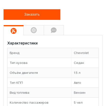
Заказать
Характеристики
Бренд
Chevrolet
Тип кузова
Седан
Объём двигателя
1.5 л
Тип КПП
Авто
Вид топлива
Бензин
Количество пассажиров
5 чел