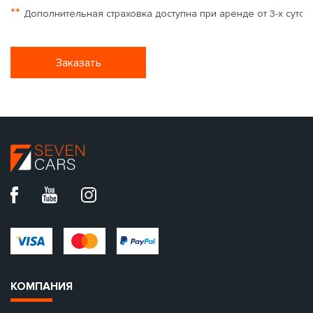
**
Дополнительная страховка доступна при аренде от 3-х суток
Заказать
КОМПАНИЯ