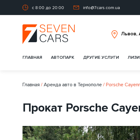
с 8:00 до 20:00
info@7cars.com.ua
ГЛАВНАЯ
АВТОПАРК
ДРУГИЕ УСЛУГИ
ЛИЗИ
Главная
/
Аренда авто в Тернополе
/
Porsche Cayen
Прокат Porsche Caye