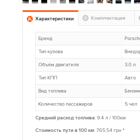
Комплектация
Характеристики
Бренд
Porsch
Тип кузова
Внедо
Объём двигателя
3.0 л
Тип КПП
Авто
Вид топлива
Бензи
Количество пассажиров
5 чел
Средний расход топлива
: 9.4 л / 100км
Стоимость пути в 100 км
: 765.54 грн *