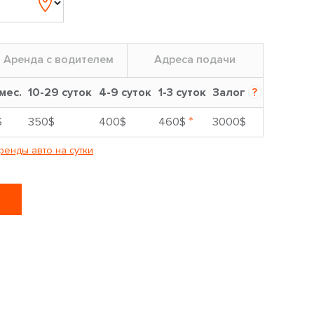
Аренда с водителем
Адреса подачи
 мес.
10-29 суток
4-9 суток
1-3 суток
Залог
?
*
$
350$
400$
460$
3000$
ренды авто на сутки