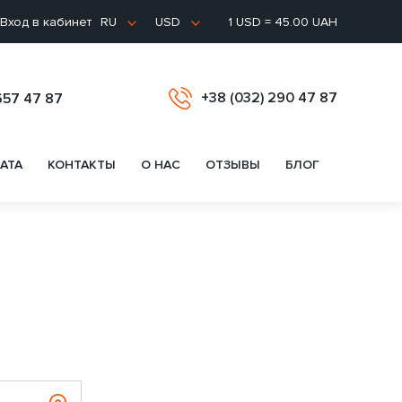
Вход в кабинет
1 USD = 45.00 UAH
RU
USD
+38 (032) 290 47 87
657 47 87
АТА
КОНТАКТЫ
О НАС
ОТЗЫВЫ
БЛОГ