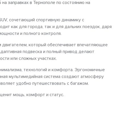
5 на заправках в Тернополе по состоянию на
SUV, сочетающий спортивную динамику с
дит как для города, так и для дальних поездок, даря
ощности и полного контроля.
 двигателем, который обеспечивает впечатляющее
Адаптивная подвеска и полный привод делают
сти или сложных участках.
нимализма, технологий и комфорта. Эргономичные
нная мультимедийная система создают атмосферу
зволяет удобно путешествовать с багажом.
 ценит мощь, комфорт и статус.