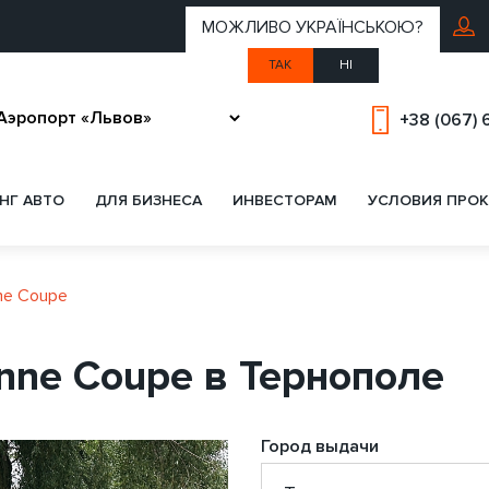
МОЖЛИВО УКРАЇНСЬКОЮ?
ТАК
НІ
+38 (067) 
НГ АВТО
ДЛЯ БИЗНЕСА
ИНВЕСТОРАМ
УСЛОВИЯ ПРОК
ne Coupe
nne Coupe в Тернополе
Город выдачи