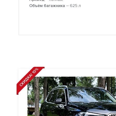
Объём багажника
– 625 л
СКИДКА! 10%