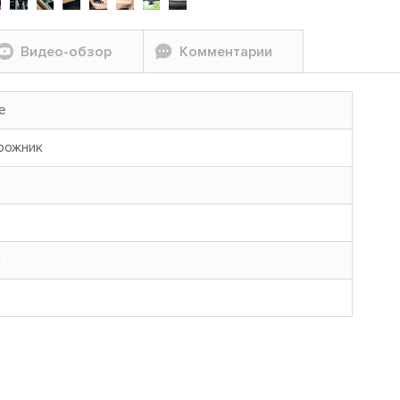
Видео-обзор
Комментарии
e
рожник
н