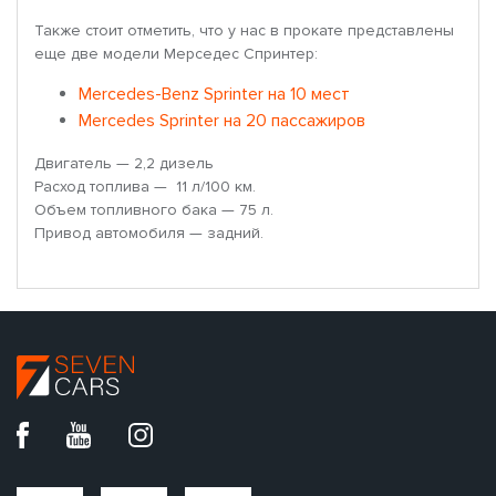
Также стоит отметить, что у нас в прокате представлены
еще две модели Мерседес Спринтер:
Mercedes-Benz Sprinter на 10 мест
Mercedes Sprinter на 20 пассажиров
Двигатель — 2,2 дизель
Расход топлива — 11 л/100 км.
Объем топливного бака — 75 л.
Привод автомобиля — задний.