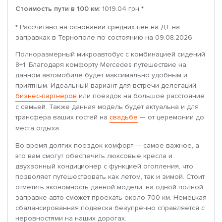
Стоимость пути в 100 км
: 1019.04 грн *
* Рассчитано на основании средних цен на ДТ на
заправках в Тернополе по состоянию на 09.08.2026
Полноразмерный микроавтобус с комбинацией сидений
8+1. Благодаря комфорту Mercedes путешествие на
данном автомобиле будет максимально удобным и
приятным. Идеальный вариант для встречи делегаций,
бизнес-партнеров
или поездок на большое расстояние
с семьей. Также данная модель будет актуальна и для
трансфера ваших гостей на
свадьбе
— от церемонии до
места отдыха.
Во время долгих поездок комфорт — самое важное, а
это вам смогут обеспечить люксовые кресла и
двухзонный кондиционер с функцией отопления, что
позволяет путешествовать как летом, так и зимой. Стоит
отметить экономность данной модели: на одной полной
заправке авто сможет проехать около 700 км. Немецкая
сбалансированная подвеска безупречно справляется с
неровностями на наших дорогах.